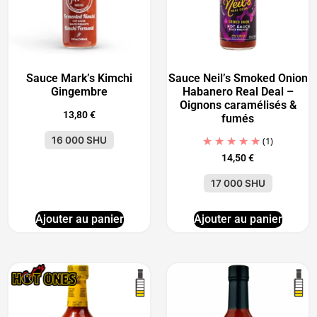
Sauce Mark’s Kimchi
Sauce Neil’s Smoked Onion
Gingembre
Habanero Real Deal –
Oignons caramélisés &
13,80
€
fumés
16 000 SHU
(1)
14,50
€
17 000 SHU
Ajouter au panier
Ajouter au panier