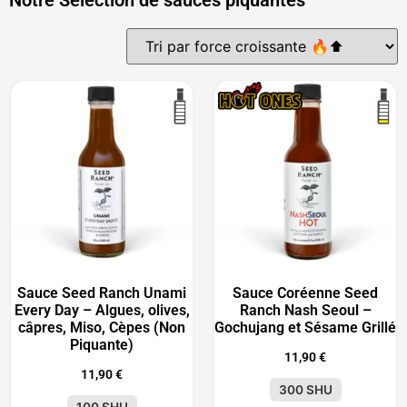
Sauce Seed Ranch Unami
Sauce Coréenne Seed
Every Day – Algues, olives,
Ranch Nash Seoul –
câpres, Miso, Cèpes (Non
Gochujang et Sésame Grillé
Piquante)
11,90
€
11,90
€
300 SHU
100 SHU