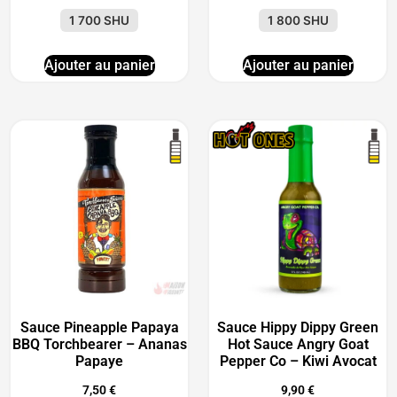
1 700 SHU
1 800 SHU
Ajouter au panier
Ajouter au panier
Sauce Pineapple Papaya
Sauce Hippy Dippy Green
BBQ Torchbearer – Ananas
Hot Sauce Angry Goat
Papaye
Pepper Co – Kiwi Avocat
7,50
€
9,90
€