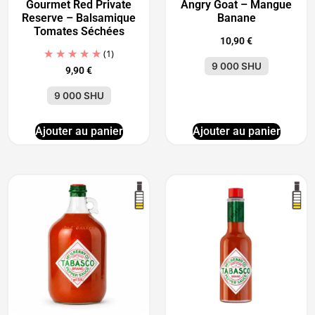
Gourmet Red Private
Angry Goat – Mangue
Reserve – Balsamique
Banane
Tomates Séchées
10,90
€
(1)
9 000 SHU
9,90
€
9 000 SHU
Ajouter au panier
Ajouter au panier