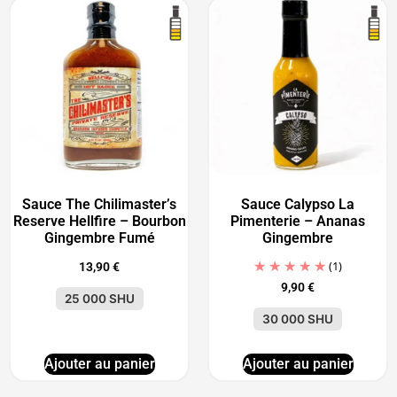
Sauce The Chilimaster’s
Sauce Calypso La
Reserve Hellfire – Bourbon
Pimenterie – Ananas
Gingembre Fumé
Gingembre
(1)
13,90
€
9,90
€
25 000 SHU
30 000 SHU
Ajouter au panier
Ajouter au panier