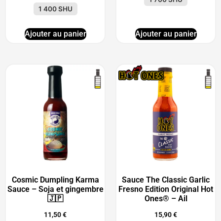
1 400 SHU
Ajouter au panier
Ajouter au panier
Cosmic Dumpling Karma
Sauce The Classic Garlic
Sauce – Soja et gingembre
Fresno Edition Original Hot
🇯🇵
Ones® – Ail
11,50
€
15,90
€