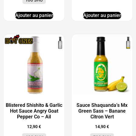
Ajouter au panier
Ajouter au panier
Blistered Shishito & Garlic
Sauce Shaquanda’s Mx
Hot Sauce Angry Goat
Green Sass – Banane
Pepper Co – Ail
Citron Vert
12,90
€
14,90
€