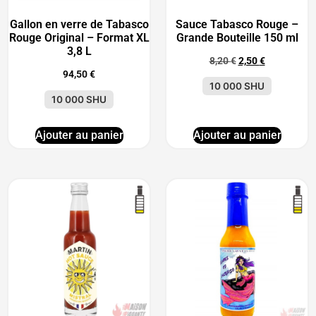
Gallon en verre de Tabasco
Sauce Tabasco Rouge –
Rouge Original – Format XL
Grande Bouteille 150 ml
3,8 L
8,20
€
2,50
€
94,50
€
10 000 SHU
10 000 SHU
Ajouter au panier
Ajouter au panier