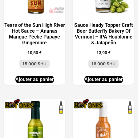
Tears of the Sun High River
Sauce Heady Topper Craft
Hot Sauce – Ananas
Beer Butterfly Bakery Of
Mangue Pêche Papaye
Vermont – IPA Houblonné
Gingembre
& Jalapeño
10,50
€
13,90
€
15 000 SHU
16 000 SHU
Ajouter au panier
Ajouter au panier