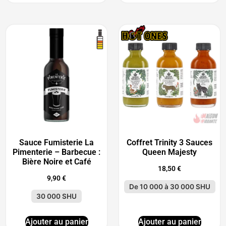
Sauce Fumisterie La
Coffret Trinity 3 Sauces
Pimenterie – Barbecue :
Queen Majesty
Bière Noire et Café
18,50
€
9,90
€
De 10 000 à 30 000 SHU
30 000 SHU
Ajouter au panier
Ajouter au panier