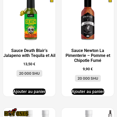
Sauce Death Blair’s
Sauce Newton La
Jalapeno with Tequila et Ail
Pimenterie – Pomme et
Chipotle Fumé
13,50
€
9,90
€
20 000 SHU
20 000 SHU
Ajouter au panier
Ajouter au panier