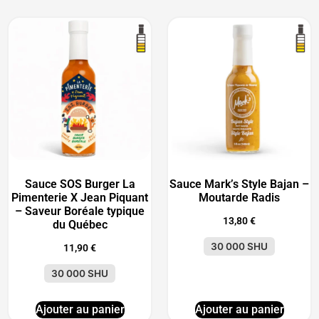
Sauce SOS Burger La
Sauce Mark’s Style Bajan –
Pimenterie X Jean Piquant
Moutarde Radis
– Saveur Boréale typique
13,80
€
du Québec
30 000 SHU
11,90
€
30 000 SHU
Ajouter au panier
Ajouter au panier