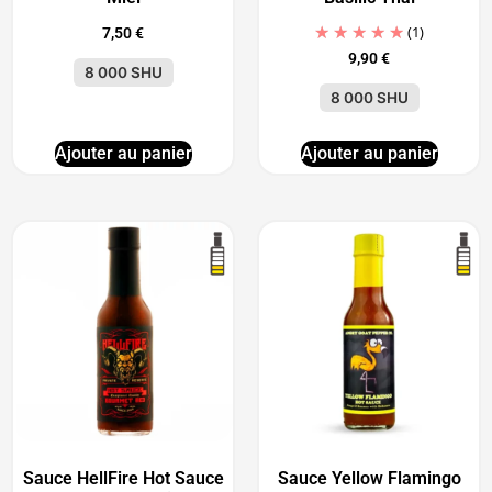
(1)
7,50
€
9,90
€
8 000 SHU
8 000 SHU
Ajouter au panier
Ajouter au panier
Sauce HellFire Hot Sauce
Sauce Yellow Flamingo