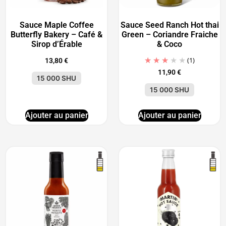
Sauce Maple Coffee
Sauce Seed Ranch Hot thai
Butterfly Bakery – Café &
Green – Coriandre Fraiche
Sirop d’Érable
& Coco
(1)
13,80
€
11,90
€
15 000 SHU
15 000 SHU
Ajouter au panier
Ajouter au panier