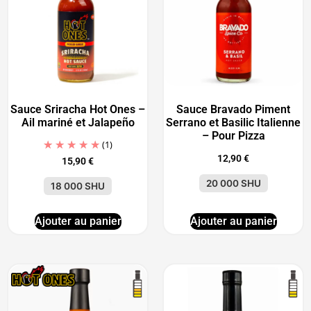
Sauce Sriracha Hot Ones –
Sauce Bravado Piment
Ail mariné et Jalapeño
Serrano et Basilic Italienne
– Pour Pizza
(1)
12,90
€
15,90
€
20 000 SHU
18 000 SHU
Ajouter au panier
Ajouter au panier