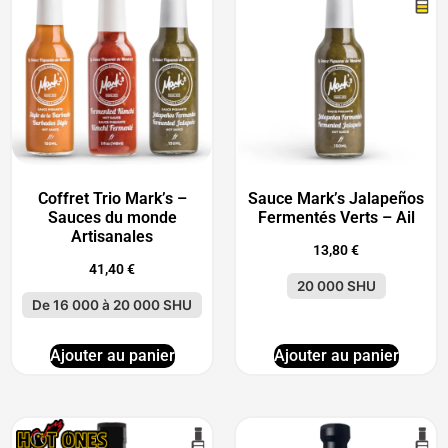
Coffret Trio Mark’s –
Sauce Mark’s Jalapeños
Sauces du monde
Fermentés Verts – Ail
Artisanales
13,80
€
41,40
€
20 000 SHU
De 16 000 à 20 000 SHU
Ajouter au panier
Ajouter au panier