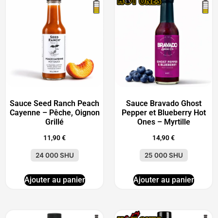
Sauce Seed Ranch Peach
Sauce Bravado Ghost
Cayenne – Pêche, Oignon
Pepper et Blueberry Hot
Grillé
Ones – Myrtille
11,90
€
14,90
€
24 000 SHU
25 000 SHU
Ajouter au panier
Ajouter au panier