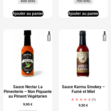
400 SHU
700 SHU
Ajouter au panier
Ajouter au panier
Sauce Nectar La
Sauce Karma Smokey –
Pimenterie – Non Piquante
Fumé et Miel
au Piment Végétarien
(1)
9,90
€
9,50
€