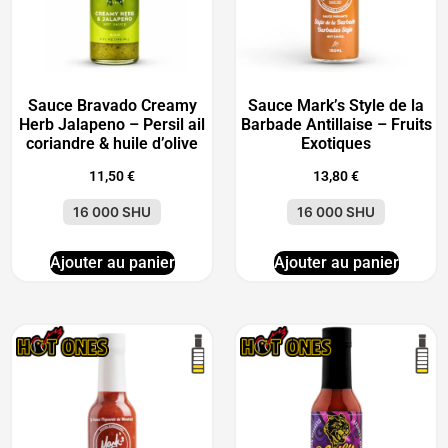
Sauce Bravado Creamy
Sauce Mark’s Style de la
Herb Jalapeno – Persil ail
Barbade Antillaise – Fruits
coriandre & huile d’olive
Exotiques
11,50
€
13,80
€
16 000 SHU
16 000 SHU
Ajouter au panier
Ajouter au panier