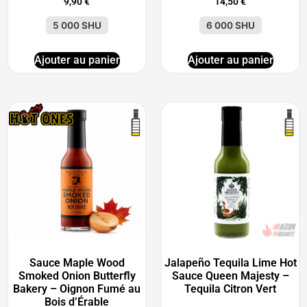
9,90
€
14,50
€
5 000 SHU
6 000 SHU
Ajouter au panier
Ajouter au panier
Sauce Maple Wood
Jalapeño Tequila Lime Hot
Smoked Onion Butterfly
Sauce Queen Majesty –
Bakery – Oignon Fumé au
Tequila Citron Vert
Bois d’Érable