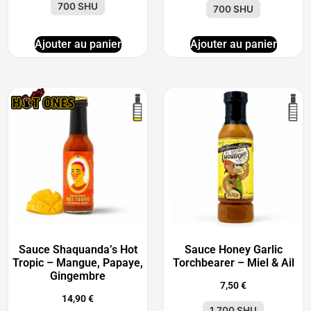
700 SHU
700 SHU
Ajouter au panier
Ajouter au panier
Sauce Shaquanda’s Hot
Sauce Honey Garlic
Tropic – Mangue, Papaye,
Torchbearer – Miel & Ail
Gingembre
7,50
€
14,90
€
1 700 SHU