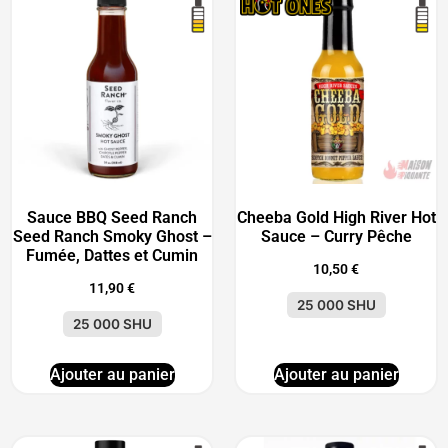
Sauce BBQ Seed Ranch
Cheeba Gold High River Hot
Seed Ranch Smoky Ghost –
Sauce – Curry Pêche
Fumée, Dattes et Cumin
10,50
€
11,90
€
25 000 SHU
25 000 SHU
Ajouter au panier
Ajouter au panier