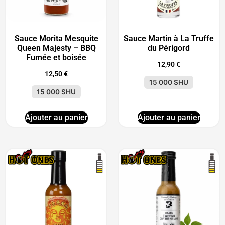
Sauce Morita Mesquite
Sauce Martin à La Truffe
Queen Majesty – BBQ
du Périgord
Fumée et boisée
12,90
€
12,50
€
15 000 SHU
15 000 SHU
Ajouter au panier
Ajouter au panier