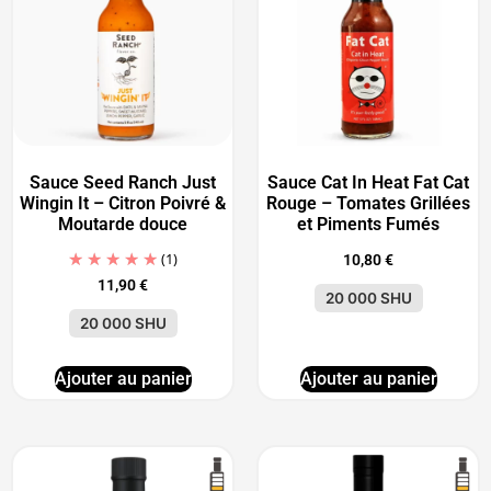
Sauce Seed Ranch Just
Sauce Cat In Heat Fat Cat
Wingin It – Citron Poivré &
Rouge – Tomates Grillées
Moutarde douce
et Piments Fumés
(1)
10,80
€
11,90
€
20 000 SHU
20 000 SHU
Ajouter au panier
Ajouter au panier