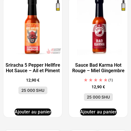
Sriracha 5 Pepper Hellfire
Sauce Bad Karma Hot
Hot Sauce – Ail et Piment
Rouge – Miel Gingembre
(1)
12,90
€
12,90
€
25 000 SHU
25 000 SHU
Ajouter au panier
Ajouter au panier