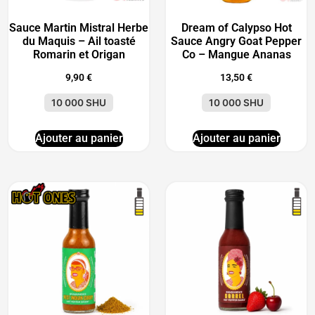
Sauce Martin Mistral Herbe
Dream of Calypso Hot
du Maquis – Ail toasté
Sauce Angry Goat Pepper
Romarin et Origan
Co – Mangue Ananas
9,90
€
13,50
€
10 000 SHU
10 000 SHU
Ajouter au panier
Ajouter au panier