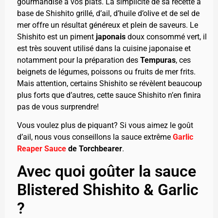
gourmandise à vos plats. La simplicité de sa recette à
base de Shishito grillé, d’ail, d’huile d’olive et de sel de
mer offre un résultat généreux et plein de saveurs. Le
Shishito est un piment
japonais
doux consommé vert, il
est très souvent utilisé dans la cuisine japonaise et
notamment pour la préparation des
Tempuras
, ces
beignets de légumes, poissons ou fruits de mer frits.
Mais attention, certains Shishito se révèlent beaucoup
plus forts que d’autres, cette sauce Shishito n’en finira
pas de vous surprendre!
Vous voulez plus de piquant? Si vous aimez le goût
d’ail, nous vous conseillons la sauce extrême
Garlic
Reaper Sauce
de Torchbearer
.
Avec quoi goûter la sauce
Blistered Shishito & Garlic
?