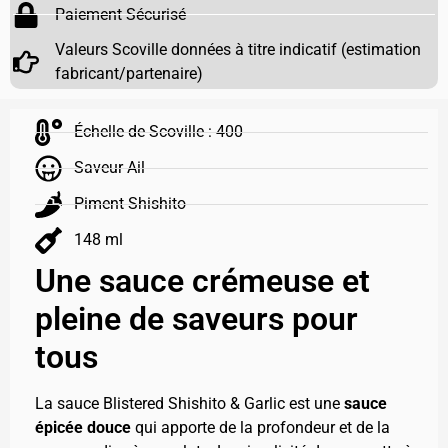
Paiement Sécurisé
Valeurs Scoville données à titre indicatif (estimation
fabricant/partenaire)
Échelle de Scoville : 400
Saveur Ail
Piment Shishito
148 ml
Une sauce crémeuse et
pleine de saveurs pour
tous
La sauce Blistered Shishito & Garlic est une
sauce
épicée douce
qui apporte de la profondeur et de la