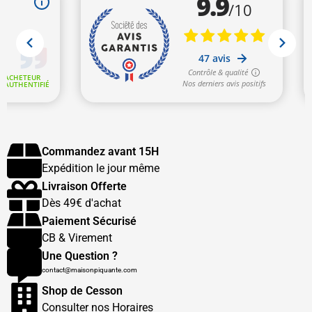
Commandez avant 15H
Expédition le jour même
Livraison Offerte
Dès 49€ d'achat
Paiement Sécurisé
CB & Virement
Une Question ?
contact@maisonpiquante.com
Shop de Cesson
Consulter nos Horaires