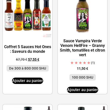
Sauce Vampira Verde
Venom HellFire – Granny
Coffret 5 Sauces Hot Ones
Smith, tomatilles et citron
: Saveurs du monde
vert
67,70
€
57,55
€
(1)
De 300 à 800 000 SHU
11,50
€
100 000 SHU
Ajouter au panier
Ajouter au panier