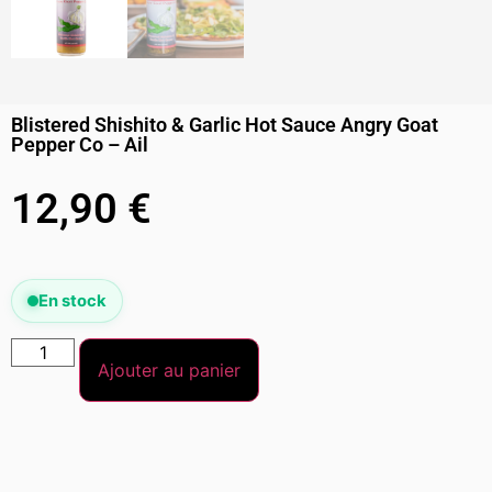
Blistered Shishito & Garlic Hot Sauce Angry Goat
Pepper Co – Ail
12,90
€
En stock
Ajouter au panier