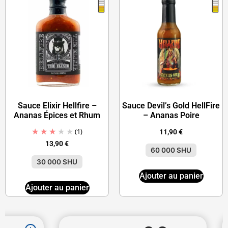
Sauce Elixir Hellfire –
Sauce Devil’s Gold HellFire
Ananas Épices et Rhum
– Ananas Poire
(1)
11,90
€
13,90
€
60 000 SHU
30 000 SHU
Ajouter au panier
Ajouter au panier