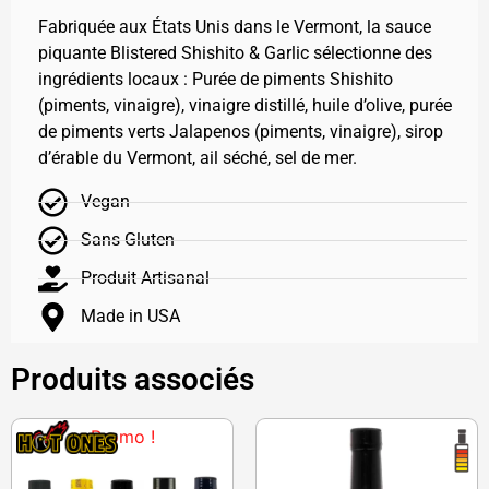
Fabriquée aux États Unis dans le Vermont, la sauce
piquante Blistered Shishito & Garlic sélectionne des
ingrédients locaux : Purée de piments Shishito
(piments, vinaigre), vinaigre distillé, huile d’olive, purée
de piments verts Jalapenos (piments, vinaigre), sirop
d’érable du Vermont, ail séché, sel de mer.
Vegan
Sans Gluten
Produit Artisanal
Made in USA
Produits associés
Promo !