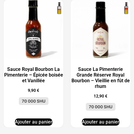
Sauce Royal Bourbon La
Sauce La Pimenterie
Pimenterie – Épicée boisée
Grande Réserve Royal
et Vanillée
Bourbon – Vieillie en fût de
rhum
9,90
€
12,90
€
70 000 SHU
70 000 SHU
Ajouter au panier
Ajouter au panier