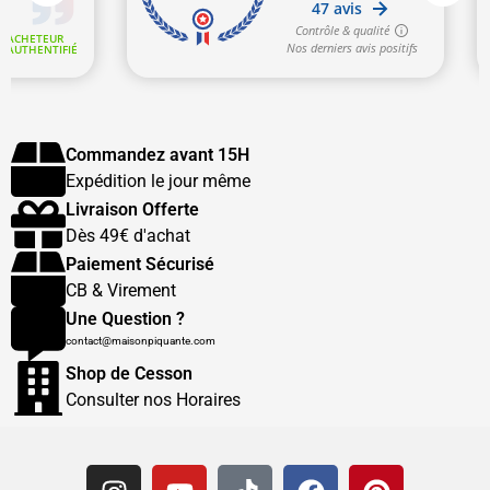
Commandez avant 15H
Expédition le jour même
Livraison Offerte
Dès 49€ d'achat
Paiement Sécurisé
CB & Virement
Une Question ?
contact@maisonpiquante.com
Shop de Cesson
Consulter nos Horaires