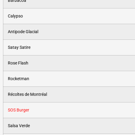
Barbacoa
Calypso
Antipode Glacial
Satay Satire
Rose Flash
Rocketman
Récoltes de Montréal
SOS Burger
Salsa Verde