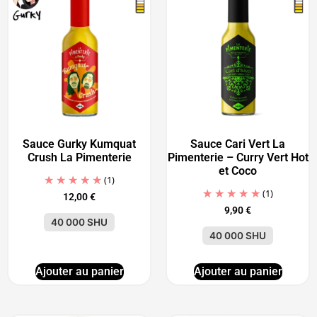
Sauce Gurky Kumquat
Sauce Cari Vert La
Crush La Pimenterie
Pimenterie – Curry Vert Hot
et Coco
(1)
(1)
12,00
€
9,90
€
40 000 SHU
40 000 SHU
Ajouter au panier
Ajouter au panier