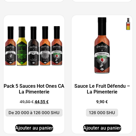
Pack 5 Sauces Hot Ones CA
Sauce Le Fruit Défendu –
La Pimenterie
La Pimenterie
49,50
€
44,55
€
9,90
€
De 20 000 à 126 000 SHU
126 000 SHU
Ajouter au panier
Ajouter au panier