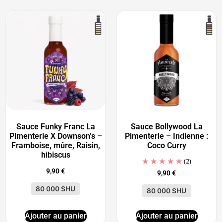
Sauce Funky Franc La
Sauce Bollywood La
Pimenterie X Downson’s –
Pimenterie – Indienne :
Framboise, mûre, Raisin,
Coco Curry
hibiscus
(2)
9,90
€
9,90
€
80 000 SHU
80 000 SHU
Ajouter au panier
Ajouter au panier