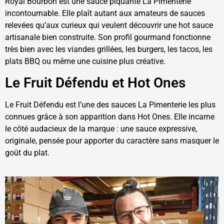
Royal Bourbon est une sauce piquante La Pimenterie
incontournable. Elle plaît autant aux amateurs de sauces
relevées qu’aux curieux qui veulent découvrir une hot sauce
artisanale bien construite. Son profil gourmand fonctionne
très bien avec les viandes grillées, les burgers, les tacos, les
plats BBQ ou même une cuisine plus créative.
Le Fruit Défendu et Hot Ones
Le Fruit Défendu est l’une des sauces La Pimenterie les plus
connues grâce à son apparition dans Hot Ones. Elle incarne
le côté audacieux de la marque : une sauce expressive,
originale, pensée pour apporter du caractère sans masquer le
goût du plat.