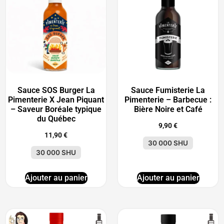
Sauce SOS Burger La
Sauce Fumisterie La
Pimenterie X Jean Piquant
Pimenterie – Barbecue :
– Saveur Boréale typique
Bière Noire et Café
du Québec
9,90
€
11,90
€
30 000 SHU
30 000 SHU
Ajouter au panier
Ajouter au panier