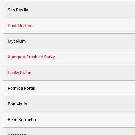
San Pasilla
Post Mortem
Mycélium
Kumquat Crush de Gurky
Funky Franc
Formica Fortis
Bon Matin
Bean Borracho