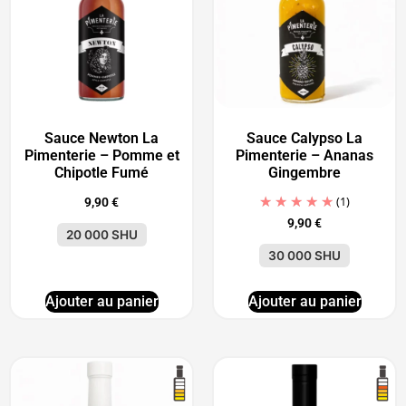
Sauce Newton La
Sauce Calypso La
Pimenterie – Pomme et
Pimenterie – Ananas
Chipotle Fumé
Gingembre
(1)
9,90
€
9,90
€
20 000 SHU
30 000 SHU
Ajouter au panier
Ajouter au panier