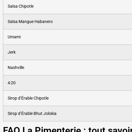
Salsa Chipotle
Salsa Mangue Habanero
Umami
Jerk
Nashville
4:20
Sirop d’Érable Chipotle
Sirop d’Érable Bhut Jolokia
FAQ La Pimenterie : tout savoi