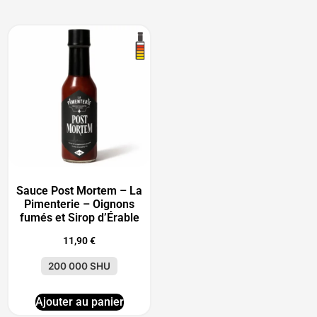
Sauce Post Mortem – La
Pimenterie – Oignons
fumés et Sirop d’Érable
11,90
€
200 000 SHU
Ajouter au panier