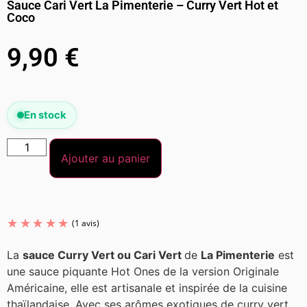
Sauce Cari Vert La Pimenterie – Curry Vert Hot et
Coco
9,90
€
En stock
Ajouter au panier
La
sauce Curry Vert ou Cari Vert
de
La Pimenterie
est
une sauce piquante Hot Ones de la version Originale
Américaine, elle est artisanale et inspirée de la cuisine
thaïlandaise. Avec ses arômes exotiques de curry vert,