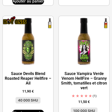
Ajouter au panier
Sauce Devils Blend
Sauce Vampira Verde
Roasted Reaper Hellfire –
Venom HellFire – Granny
Ail
Smith, tomatilles et citron
vert
11,90
€
(1)
40 000 SHU
11,50
€
100 000 SHU