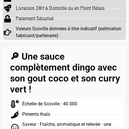
Livraison 24H à Domicile ou en Point Relais
Paiement Sécurisé
Valeurs Scoville données à titre indicatif (estimation
fabricant/partenaire)
🔎 Une sauce
complètement dingo avec
son gout coco et son curry
vert !
Échelle de Scoville : 40 000
Piments thaïs
Saveur : Fraîche, aromatique et relevée : une