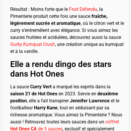
Résultat : Moins forte que le
Fruit Défendu
, la
Pimenterie produit cette fois une sauce
fraîche,
légèrement sucrée et aromatique
, où le citron vert et le
curry s’entremêlent avec élégance. Si vous aimez les
sauces fruitées et acidulées, découvrez aussi la sauce
Gurky Kumquat Crush
, une création unique au kumquat
et à la vanille.
Elle a rendu dingo des stars
dans Hot Ones
La sauce
Curry Vert
a marqué les esprits dans la
saison 21 de Hot Ones
en 2023. Servie en
deuxième
position
, elle a fait transpirer
Jennifer Lawrence
et le
footballeur
Harry Kane
, tout en séduisant par sa
richesse aromatique. Vous aimez la Pimenterie ? Nous
aussi ! Retrouvez toutes leurs sauces dans un
coffret
Hot Ones CA
de 5 sauces
, exclusif et spécialement