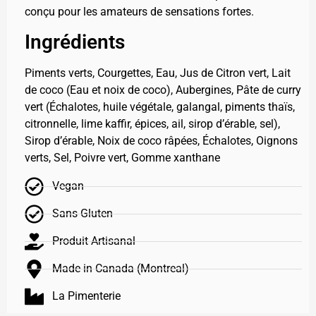
conçu pour les amateurs de sensations fortes.
Ingrédients
Piments verts, Courgettes, Eau, Jus de Citron vert, Lait
de coco (Eau et noix de coco), Aubergines, Pâte de curry
vert (Échalotes, huile végétale, galangal, piments thaïs,
citronnelle, lime kaffir, épices, ail, sirop d’érable, sel),
Sirop d’érable, Noix de coco râpées, Échalotes, Oignons
verts, Sel, Poivre vert, Gomme xanthane
Vegan
Sans Gluten
Produit Artisanal
Made in Canada (Montreal)
La Pimenterie