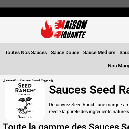
Toutes Nos Sauces
Sauce Douce
Sauce Medium
Sauc
Nos Mar
Accueil
»
Sauce Seed Ranch
Sauces Seed R
Découvrez Seed Ranch, une marque améri
révèle la pureté des ingrédients naturels
Toute la gamme des Sauces S