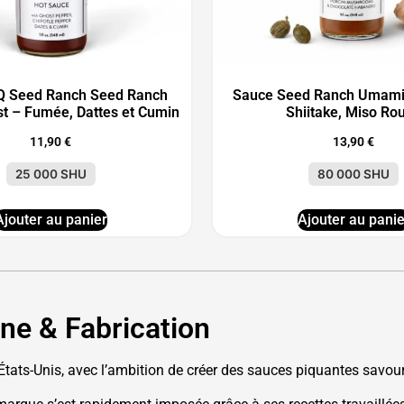
Q Seed Ranch Seed Ranch
Sauce Seed Ranch Umami
t – Fumée, Dattes et Cumin
Shiitake, Miso Ro
11,90
€
13,90
€
25 000 SHU
80 000 SHU
Ajouter au panier
Ajouter au panie
ine & Fabrication
tats-Unis, avec l’ambition de créer des sauces piquantes savou