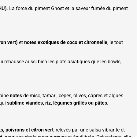
HU)
. La force du piment Ghost et la saveur fumée du piment
ron vert)
et
notes exotiques de coco et citronnelle
, le tout
ui rehausse aussi bien les plats asiatiques que les bowls,
mbine
notes
de miso, tamari, cèpes, olives, câpres et algues
 qui
sublime viandes, riz, légumes grillés ou pâtes.
, poivrons et citron vert
, relevés par une salsa vibrante et