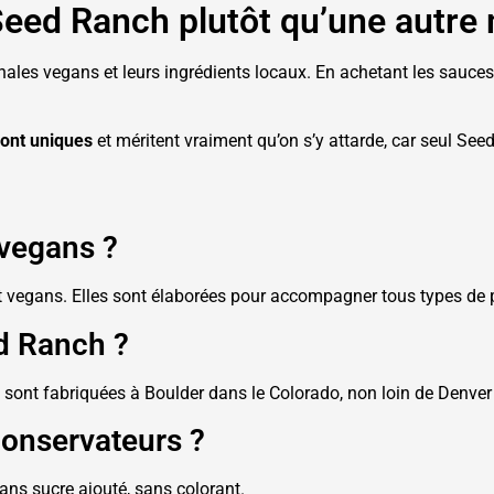
 Seed Ranch plutôt qu’une autre
nales vegans et leurs ingrédients locaux. En achetant les sauc
ont uniques
et méritent vraiment qu’on s’y attarde, car seul See
 vegans ?
 vegans. Elles sont élaborées pour accompagner tous types de p
d Ranch ?
sont fabriquées à Boulder dans le Colorado, non loin de Denver 
conservateurs ?
ns sucre ajouté, sans colorant.