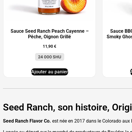
Sauce Seed Ranch Peach Cayenne –
Sauce BB
Pêche, Oignon Grillé
Smoky Ghos
11,90
€
24 000 SHU
Ajouter au panier
Seed Ranch, son histoire, Orig
Seed Ranch Flavor Co.
est née en 2017 dans le Colorado aux É