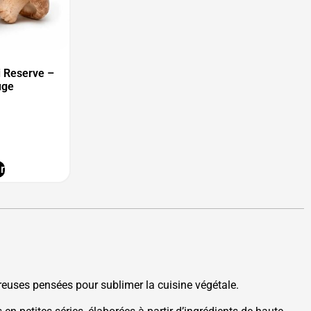
 Reserve –
uge
r
reuses pensées pour sublimer la cuisine végétale.