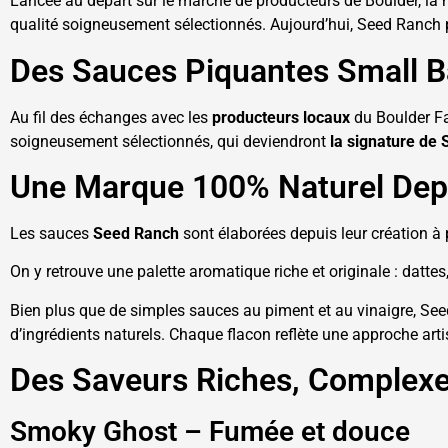
Lancée au départ sur le marché de producteurs de Boulder, la m
qualité soigneusement sélectionnés. Aujourd’hui, Seed Ranch
Des Sauces Piquantes Small Ba
Au fil des échanges avec les
producteurs locaux
du Boulder Far
soigneusement sélectionnés, qui deviendront
la signature de
Une Marque 100% Naturel Dep
Les sauces
Seed Ranch
sont élaborées depuis leur création à p
On y retrouve une palette aromatique riche et originale : dattes
Bien plus que de simples sauces au piment et au vinaigre, See
d’ingrédients naturels. Chaque flacon reflète une approche art
Des Saveurs Riches, Complexe
Smoky Ghost – Fumée et douce