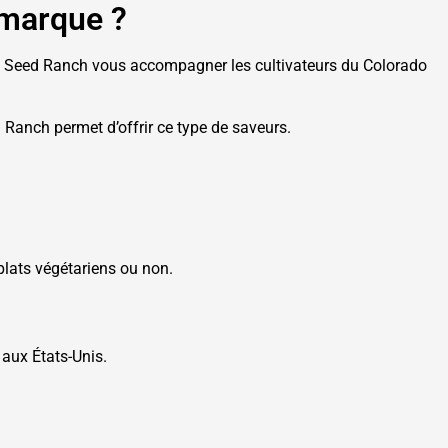
 marque ?
es Seed Ranch vous accompagner les cultivateurs du Colorado
d Ranch permet d’offrir ce type de saveurs.
lats végétariens ou non.
aux États-Unis.