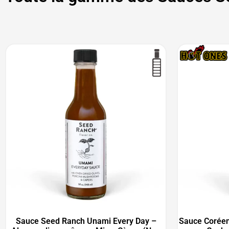
Sauce Seed Ranch Unami Every Day –
Sauce Coréen