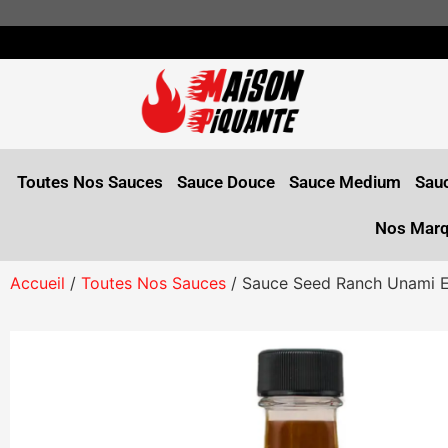
Toutes Nos Sauces
Sauce Douce
Sauce Medium
Sauc
Nos Mar
Accueil
/
Toutes Nos Sauces
/ Sauce Seed Ranch Unami Ev