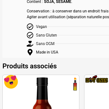
Contient :
SOJA, SÉSAME
.
Conservation : à conserver dans un endroit frais 
Agiter avant utilisation (séparation naturelle pos
Vegan
Sans Gluten
Sans OGM
Made in USA
Produits associés