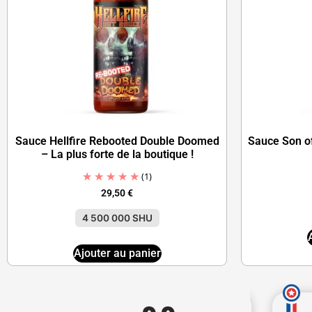
Sauce Hellfire Rebooted Double Doomed
Sauce Son o
– La plus forte de la boutique !
(1)
29,50
€
4 500 000 SHU
Ajouter au panier