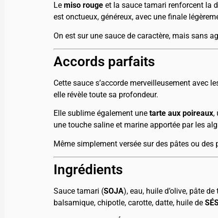
Le
miso rouge
et la sauce tamari renforcent la 
est onctueux, généreux, avec une finale légèreme
On est sur une sauce de caractère, mais sans agr
Accords parfaits
Cette sauce s’accorde merveilleusement avec les
elle révèle toute sa profondeur.
Elle sublime également une
tarte aux poireaux
,
une touche saline et marine apportée par les alg
Même simplement versée sur des pâtes ou des po
Ingrédients
Sauce tamari (
SOJA
), eau, huile d’olive, pâte d
balsamique, chipotle, carotte, datte, huile de
SÉ