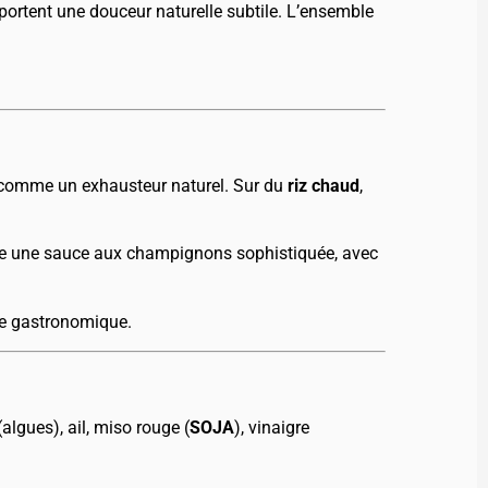
pportent une douceur naturelle subtile. L’ensemble
t comme un exhausteur naturel. Sur du
riz chaud
,
lle une sauce aux champignons sophistiquée, avec
te gastronomique.
(algues), ail, miso rouge (
SOJA
), vinaigre