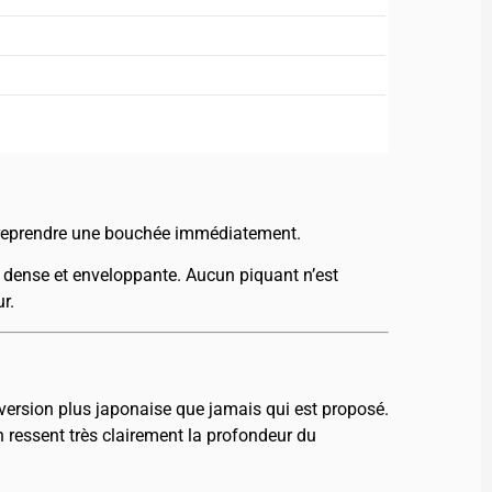
e reprendre une bouchée immédiatement.
 dense et enveloppante. Aucun piquant n’est
r.
 version plus japonaise que jamais qui est proposé.
ressent très clairement la profondeur du