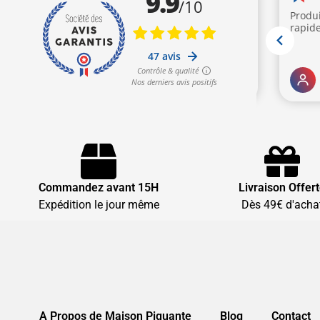
Commandez avant 15H
Livraison Offer
Expédition le jour même
Dès 49€ d'acha
A Propos de Maison Piquante
Blog
Contact