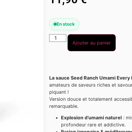
En stock
Ajouter au panier
La sauce Seed Ranch Umami Every
amateurs de saveurs riches et savoure
piquant !
Version douce et totalement accessib
remarquable.
Explosion d’umami naturel
: mi
profondeur rare et addictive.
Fusion japonaise & méditerra