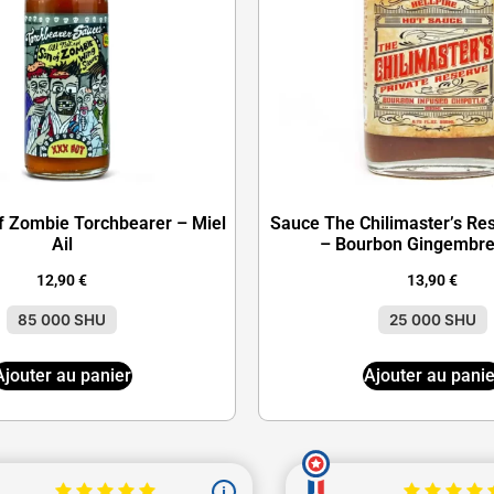
f Zombie Torchbearer – Miel
Sauce The Chilimaster’s Res
Ail
– Bourbon Gingembr
12,90
€
13,90
€
85 000 SHU
25 000 SHU
Ajouter au panier
Ajouter au panie