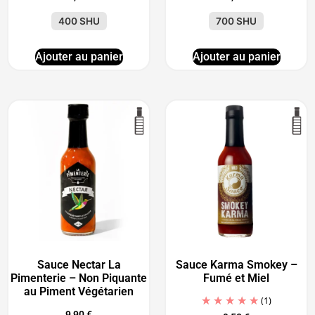
400 SHU
700 SHU
Ajouter au panier
Ajouter au panier
Sauce Nectar La
Sauce Karma Smokey –
Pimenterie – Non Piquante
Fumé et Miel
au Piment Végétarien
(1)
9,90
€