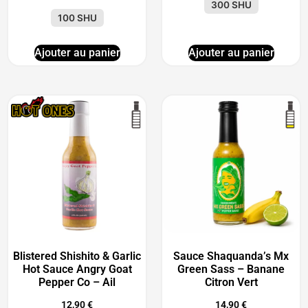
300 SHU
100 SHU
Ajouter au panier
Ajouter au panier
Blistered Shishito & Garlic
Sauce Shaquanda’s Mx
Hot Sauce Angry Goat
Green Sass – Banane
Pepper Co – Ail
Citron Vert
12,90
€
14,90
€