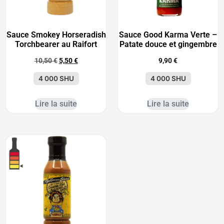
Sauce Smokey Horseradish
Sauce Good Karma Verte –
Torchbearer au Raifort
Patate douce et gingembre
10,50
€
5,50
€
9,90
€
4 000 SHU
4 000 SHU
Lire la suite
Lire la suite