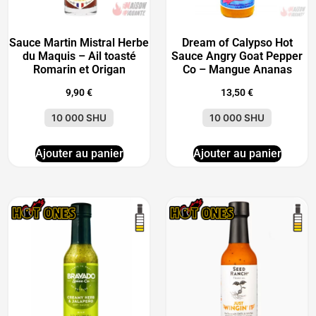
Sauce Martin Mistral Herbe
Dream of Calypso Hot
du Maquis – Ail toasté
Sauce Angry Goat Pepper
Romarin et Origan
Co – Mangue Ananas
9,90
€
13,50
€
10 000 SHU
10 000 SHU
Ajouter au panier
Ajouter au panier