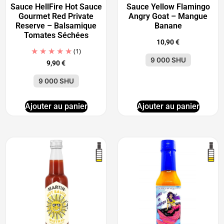
Sauce HellFire Hot Sauce
Sauce Yellow Flamingo
Gourmet Red Private
Angry Goat – Mangue
Reserve – Balsamique
Banane
Tomates Séchées
10,90
€
(1)
9 000 SHU
9,90
€
9 000 SHU
Ajouter au panier
Ajouter au panier