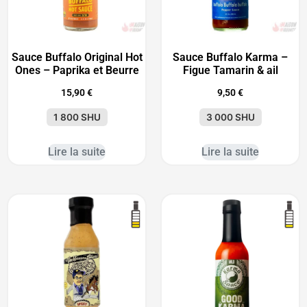
Sauce Buffalo Original Hot
Sauce Buffalo Karma –
Ones – Paprika et Beurre
Figue Tamarin & ail
15,90
€
9,50
€
1 800 SHU
3 000 SHU
Lire la suite
Lire la suite