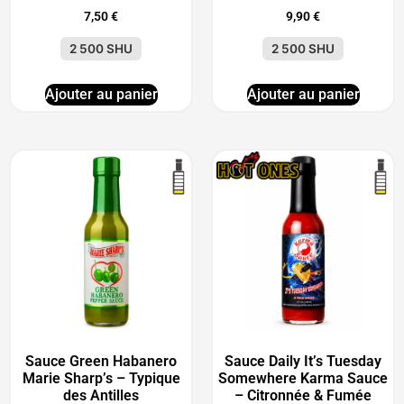
7,50
€
9,90
€
2 500 SHU
2 500 SHU
Ajouter au panier
Ajouter au panier
Sauce Green Habanero
Sauce Daily It’s Tuesday
Marie Sharp’s – Typique
Somewhere Karma Sauce
des Antilles
– Citronnée & Fumée