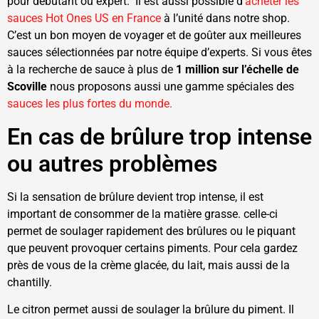
pour débutant ou expert. Il est aussi possible d’
acheter les
sauces Hot Ones US en France
à l’unité dans notre shop.
C’est un bon moyen de voyager et de goûter aux meilleures
sauces sélectionnées par notre équipe d’experts. Si vous êtes
à la recherche de sauce à plus de
1 million sur l’échelle de
Scoville
nous proposons aussi une gamme spéciales des
sauces les plus fortes du monde.
En cas de brûlure trop intense
ou autres problèmes
Si la sensation de brûlure devient trop intense, il est
important de consommer de la matière grasse. celle-ci
permet de soulager rapidement des brûlures ou le piquant
que peuvent provoquer certains piments. Pour cela gardez
près de vous de la crème glacée, du lait, mais aussi de la
chantilly.
Le citron permet aussi de soulager la brûlure du piment. Il