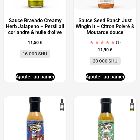
Sauce Bravado Creamy
Sauce Seed Ranch Just
Herb Jalapeno – Persil ail
Wingin It – Citron Poivré &
coriandre & huile d’olive
Moutarde douce
(1)
11,50
€
11,90
€
16 000 SHU
20 000 SHU
Ajouter au panier
Ajouter au panier