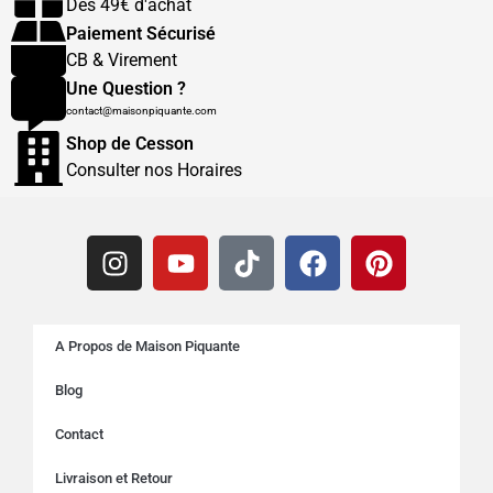
Dès 49€ d'achat
Paiement Sécurisé
CB & Virement
Une Question ?
contact@maisonpiquante.com
Shop de Cesson
Consulter nos Horaires
A Propos de Maison Piquante
Blog
Contact
Livraison et Retour