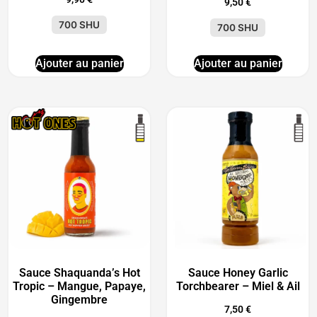
9,50
€
700 SHU
700 SHU
Ajouter au panier
Ajouter au panier
Sauce Shaquanda’s Hot
Sauce Honey Garlic
Tropic – Mangue, Papaye,
Torchbearer – Miel & Ail
Gingembre
7,50
€