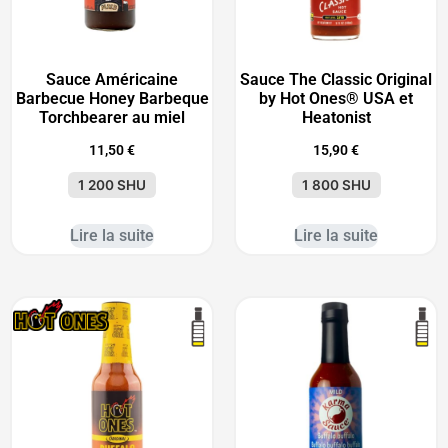
Sauce Américaine
Sauce The Classic Original
Barbecue Honey Barbeque
by Hot Ones® USA et
Torchbearer au miel
Heatonist
11,50
€
15,90
€
1 200 SHU
1 800 SHU
Lire la suite
Lire la suite