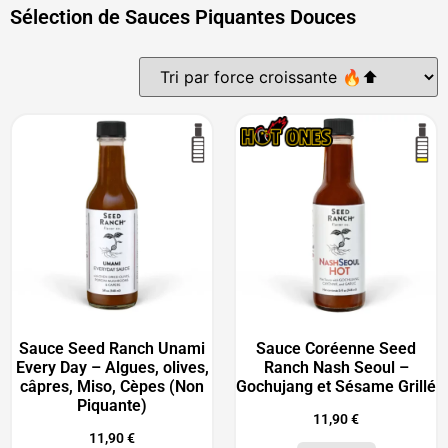
Sélection de Sauces Piquantes Douces
Sauce Seed Ranch Unami
Sauce Coréenne Seed
Every Day – Algues, olives,
Ranch Nash Seoul –
câpres, Miso, Cèpes (Non
Gochujang et Sésame Grillé
Piquante)
11,90
€
11,90
€