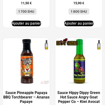
11,50
€
15,90
€
1 700 SHU
1 800 SHU
Ajouter au panier
Ajouter au panier
Sauce Pineapple Papaya
Sauce Hippy Dippy Green
BBQ Torchbearer – Ananas
Hot Sauce Angry Goat
Papaye
Pepper Co – Kiwi Avocat