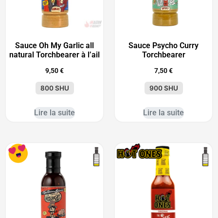
Sauce Oh My Garlic all
Sauce Psycho Curry
natural Torchbearer à l’ail
Torchbearer
9,50
€
7,50
€
800 SHU
900 SHU
Lire la suite
Lire la suite