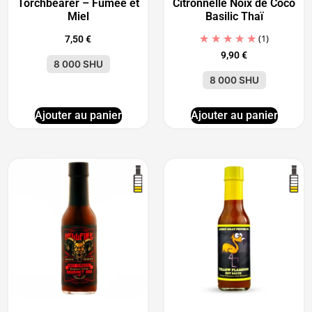
Torchbearer – Fumée et
Citronnelle Noix de Coco
Miel
Basilic Thaï
(1)
7,50
€
9,90
€
8 000 SHU
8 000 SHU
Ajouter au panier
Ajouter au panier