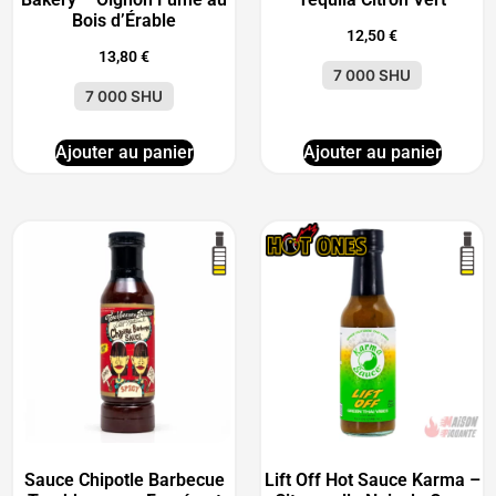
Bois d’Érable
12,50
€
13,80
€
7 000 SHU
7 000 SHU
Ajouter au panier
Ajouter au panier
Sauce Chipotle Barbecue
Lift Off Hot Sauce Karma –