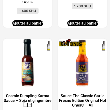
14,90
€
1 700 SHU
1 400 SHU
Ajouter au panier
Ajouter au panier
Cosmic Dumpling Karma
Sauce The Classic Garlic
Sauce – Soja et gingembre
Fresno Edition Original Hot
🇯🇵
Ones® – Ail