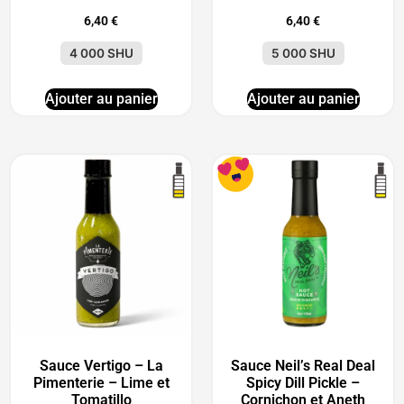
6,40
€
6,40
€
4 000 SHU
5 000 SHU
Ajouter au panier
Ajouter au panier
Sauce Vertigo – La
Sauce Neil’s Real Deal
Pimenterie – Lime et
Spicy Dill Pickle –
Tomatillo
Cornichon et Aneth