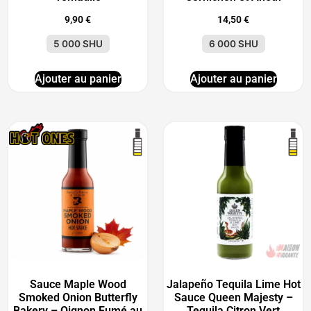
9,90
€
14,50
€
5 000 SHU
6 000 SHU
Ajouter au panier
Ajouter au panier
Sauce Maple Wood
Jalapeño Tequila Lime Hot
Smoked Onion Butterfly
Sauce Queen Majesty –
Bakery – Oignon Fumé au
Tequila Citron Vert