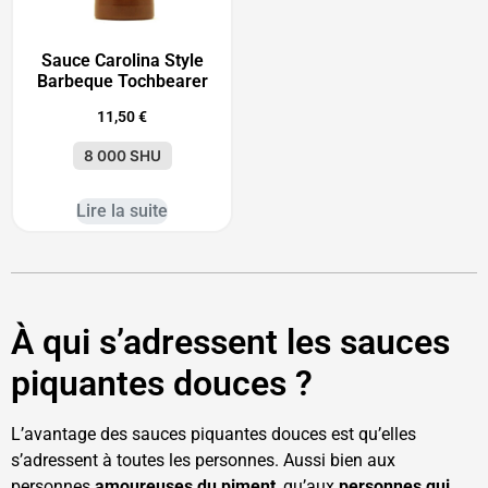
Sauce Carolina Style
Barbeque Tochbearer
11,50
€
8 000 SHU
Lire la suite
À qui s’adressent les sauces
piquantes douces ?
L’avantage des sauces piquantes douces est qu’elles
s’adressent à toutes les personnes. Aussi bien aux
personnes
amoureuses du piment
, qu’aux
personnes qui