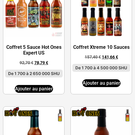
Coffret 5 Sauce Hot Ones
Coffret Xtreme 10 Sauces
Expert US
157,40
€
141,66
€
92,70
€
78,79
€
De 1 700 à 4 500 000 SHU
De 1 700 à 2 650 000 SHU
Ajouter au panier
Ajouter au panier