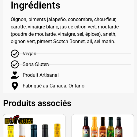
Ingrédients
Oignon, piments jalapeño, concombre, chou-fleur,
carotte, vinaigre blanc, jus de citron vert, moutarde
(poudre de moutarde, vinaigre, sel, épices), aneth,
oignon vert, piment Scotch Bonnet, ail, sel marin.
Vegan
Sans Gluten
Produit Artisanal
Fabriqué au Canada, Ontario
Produits associés