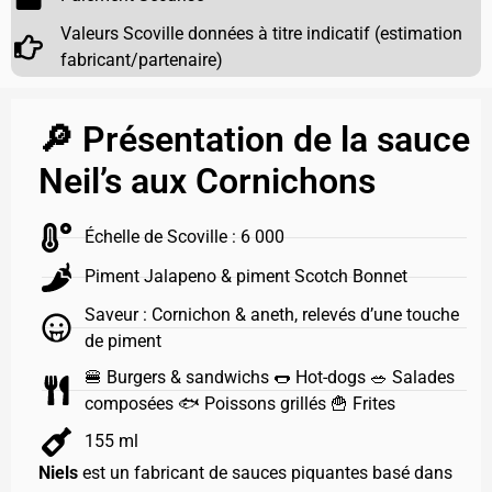
Valeurs Scoville données à titre indicatif (estimation
fabricant/partenaire)
🔎 Présentation de la sauce
Neil’s aux Cornichons
Échelle de Scoville : 6 000
Piment Jalapeno & piment Scotch Bonnet
Saveur : Cornichon & aneth, relevés d’une touche
de piment
🍔 Burgers & sandwichs 🌭 Hot-dogs 🥗 Salades
composées 🐟 Poissons grillés 🍟 Frites
155 ml
Niels
est un fabricant de sauces piquantes basé dans