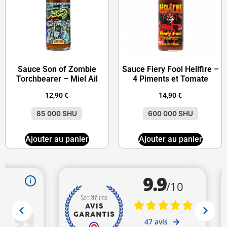
Sauce Son of Zombie
Sauce Fiery Fool Hellfire –
Torchbearer – Miel Ail
4 Piments et Tomate
12,90
€
14,90
€
85 000 SHU
600 000 SHU
Ajouter au panier
Ajouter au panier