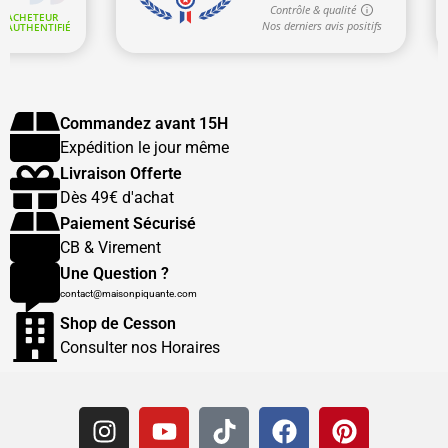
Commandez avant 15H
Expédition le jour même
Livraison Offerte
Dès 49€ d'achat
Paiement Sécurisé
CB & Virement
Une Question ?
contact@maisonpiquante.com
Shop de Cesson
Consulter nos Horaires