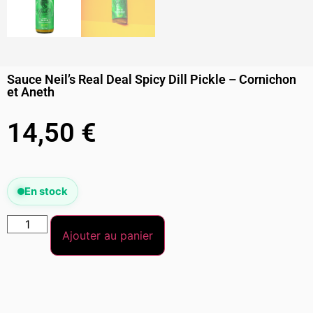
Sauce Neil’s Real Deal Spicy Dill Pickle – Cornichon
et Aneth
14,50
€
En stock
Ajouter au panier