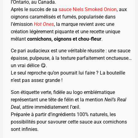
l’Ontario, au Canada.
Après le succès de sa
sauce Niels Smoked Onion
, aux
oignons caramélisés et fumés, popularisée dans
l’émission
Hot Ones
, la marque revient avec une
création légèrement piquante et une recette unique
mêlant
cornichons, oignons et chou-fleur
.
Ce pari audacieux est une véritable réussite : une sauce
épaisse, pulpeuse, à la texture parfaitement onctueuse…
un vrai délice 😋.
Le seul reproche qu’on pourrait lui faire ? La bouteille
n’est pas assez grande !
Son étiquette verte, fidèle au logo emblématique
représentant une tête de félin et la mention
Neil’s Real
Deal
, attire immédiatement l’œil.
Préparée à partir d’ingrédients 100% naturels, les
possibilités pour savourer cette sauce aux cornichons
sont infinies.