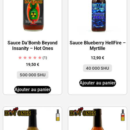
Sauce Da’Bomb Beyond
Sauce Blueberry HellFire –
Insanity – Hot Ones
Myrtille
(1)
12,90
€
19,50
€
40 000 SHU
500 000 SHU
Ajouter au panier
Ajouter au panier