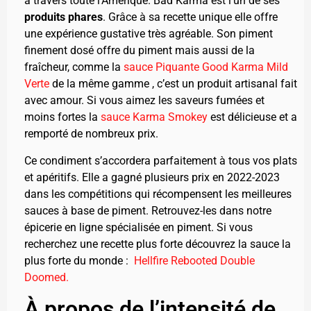
à travers toute l’Amérique. Bad Karma est l’un de ses
produits phares
. Grâce à sa recette unique elle offre
une expérience gustative très agréable. Son piment
finement dosé offre du piment mais aussi de la
fraîcheur, comme la
sauce Piquante Good Karma Mild
Verte
de la même gamme , c’est un produit artisanal fait
avec amour. Si vous aimez les saveurs fumées et
moins fortes la
sauce Karma Smokey
est délicieuse et a
remporté de nombreux prix.
Ce condiment s’accordera parfaitement à tous vos plats
et apéritifs. Elle a gagné plusieurs prix en 2022-2023
dans les compétitions qui récompensent les meilleures
sauces à base de piment. Retrouvez-les dans notre
épicerie en ligne spécialisée en piment. Si vous
recherchez une recette plus forte découvrez la sauce la
plus forte du monde :
Hellfire Rebooted Double
Doomed.
À propos de l’intensité de