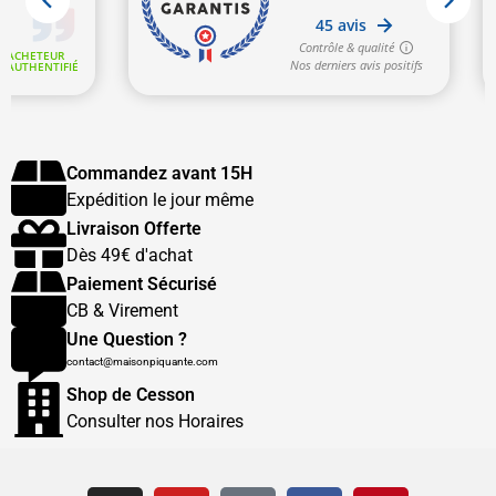
Commandez avant 15H
Expédition le jour même
Livraison Offerte
Dès 49€ d'achat
Paiement Sécurisé
CB & Virement
Une Question ?
contact@maisonpiquante.com
Shop de Cesson
Consulter nos Horaires