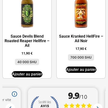
Sauce Devils Blend
Sauce Kranked HellFire –
Roasted Reaper Hellfire –
Ail Noir
Ail
17,90
€
11,90
€
700 000 SHU
40 000 SHU
Ajouter au panier
Ajouter au panier