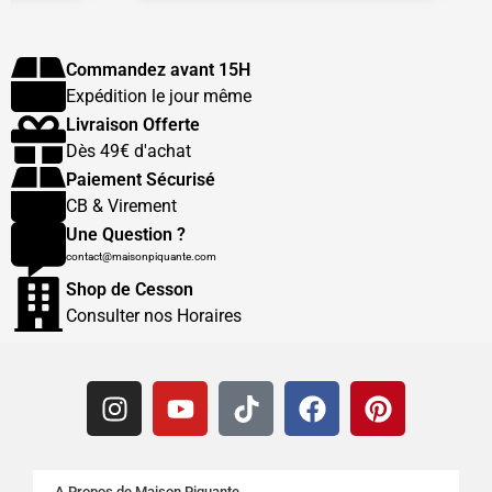
Commandez avant 15H
Expédition le jour même
Livraison Offerte
Dès 49€ d'achat
Paiement Sécurisé
CB & Virement
Une Question ?
contact@maisonpiquante.com
Shop de Cesson
Consulter nos Horaires
A Propos de Maison Piquante