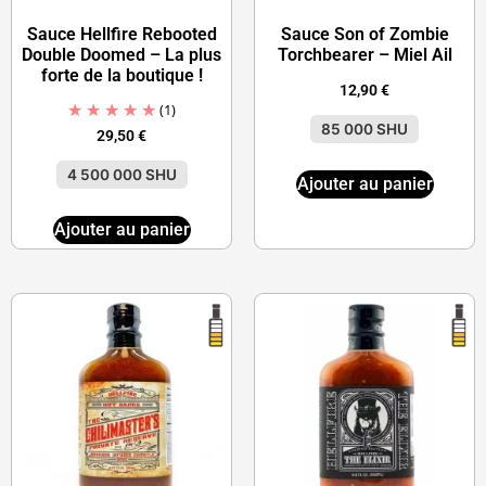
Sauce Hellfire Rebooted
Sauce Son of Zombie
Double Doomed – La plus
Torchbearer – Miel Ail
forte de la boutique !
12,90
€
(1)
85 000 SHU
29,50
€
4 500 000 SHU
Ajouter au panier
Ajouter au panier