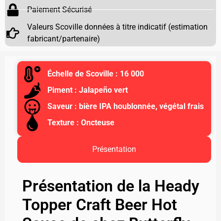
Paiement Sécurisé
Valeurs Scoville données à titre indicatif (estimation
fabricant/partenaire)
Échelle de Scoville : 16 000
Piment : Jalapeño vert
Saveur : bière IPA houblonnée, végétal frais
Texture : Oncteuse
Présentation
Présentation de la Heady
Topper Craft Beer Hot