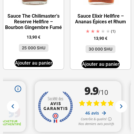
Sauce The Chilimaster’s
Sauce Elixir Hellfire –
Reserve Hellfire –
Ananas Épices et Rhum
Bourbon Gingembre Fumé
(1)
13,90
€
13,90
€
25 000 SHU
30 000 SHU
Ajouter au panier
Ajouter au panier