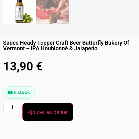
Sauce Heady Topper Craft Beer Butterfly Bakery Of
Vermont – IPA Houblonné & Jalapeño
13,90
€
En stock
Ajouter au panier