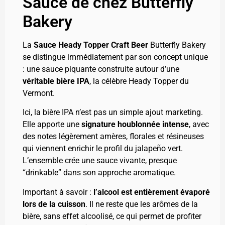
Sauce de chez Butterfly
Bakery
La
Sauce Heady Topper Craft Beer
Butterfly Bakery
se distingue immédiatement par son concept unique
: une sauce piquante construite autour d’une
véritable bière IPA
, la célèbre Heady Topper du
Vermont.
Ici, la bière IPA n’est pas un simple ajout marketing.
Elle apporte une
signature houblonnée intense
, avec
des notes légèrement amères, florales et résineuses
qui viennent enrichir le profil du jalapeño vert.
L’ensemble crée une sauce vivante, presque
“drinkable” dans son approche aromatique.
Important à savoir :
l’alcool est entièrement évaporé
lors de la cuisson
. Il ne reste que les arômes de la
bière, sans effet alcoolisé, ce qui permet de profiter