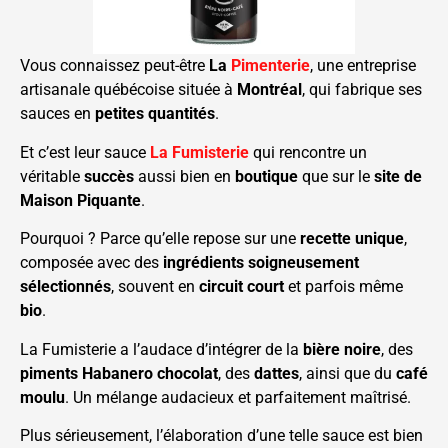
Vous connaissez peut-être
La
Pimenterie
, une entreprise
artisanale québécoise située à
Montréal
, qui fabrique ses
sauces en
petites quantités
.
Et c’est leur sauce
La Fumisterie
qui rencontre un
véritable
succès
aussi bien en
boutique
que sur le
site de
Maison Piquante
.
Pourquoi ? Parce qu’elle repose sur une
recette unique
,
composée avec des
ingrédients soigneusement
sélectionnés
, souvent en
circuit court
et parfois même
bio
.
La Fumisterie a l’audace d’intégrer de la
bière noire
, des
piments Habanero chocolat
, des
dattes
, ainsi que du
café
moulu
. Un mélange audacieux et parfaitement maîtrisé.
Plus sérieusement, l’élaboration d’une telle sauce est bien