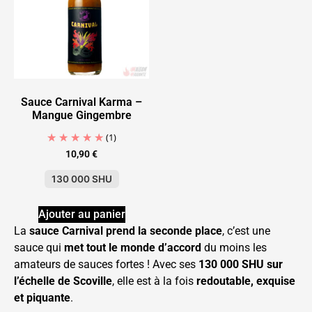
Sauce Carnival Karma –
Mangue Gingembre
(1)
10,90
€
130 000 SHU
Ajouter au panier
La
sauce Carnival prend la seconde place
, c’est une
sauce qui
met tout le monde d’accord
du moins les
amateurs de sauces fortes ! Avec ses
130 000 SHU sur
l’échelle de Scoville
, elle est à la fois
redoutable, exquise
et piquante
.