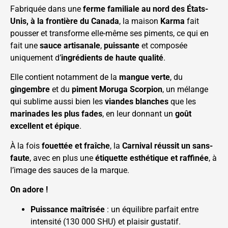
Fabriquée dans une
ferme familiale au nord des États-
Unis, à la frontière du Canada
, la maison
Karma
fait
pousser et transforme elle-même ses piments, ce qui en
fait une
sauce artisanale
,
puissante
et composée
uniquement d’
ingrédients de haute qualité
.
Elle contient notamment de la
mangue verte
, du
gingembre
et du
piment Moruga Scorpion
, un mélange
qui sublime aussi bien les
viandes blanches
que les
marinades les plus fades
, en leur donnant un
goût
excellent et épique
.
À la fois
fouettée et fraîche
, la
Carnival réussit un sans-
faute
, avec en plus une
étiquette esthétique et raffinée
, à
l’image des sauces de la marque.
On adore !
Puissance maîtrisée
: un équilibre parfait entre
intensité (130 000 SHU) et plaisir gustatif.