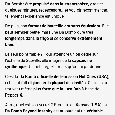
Da Bomb : être
propulsé dans la stratosphère
, y rester
quelques minutes, redescendre… et vouloir recommencer,
tellement l’expérience est unique.
De plus, son
format de bouteille est sans équivalent
. Elle
peut sembler petite, mais une Da Bomb dure
très
longtemps dans le frigo
et se
conserve extrêmement
bien
.
Le seul point faible ? Pour atteindre un tel degré sur
l’échelle de Scoville, elle intègre de la
capsaïcine
synthétique
. Un petit regret… mais qu’on lui pardonne.
C’est la
Da Bomb officielle de l’émission Hot Ones (USA)
,
celle qui fait
disjoncter la plupart des invités
. Certains la
trouvent même
plus forte que la Last Dab
à base de
Pepper X
.
Alors, quel est son secret ? Produite au
Kansas (USA)
, la
Da Bomb Beyond Insanity
est aujourd’hui un
véritable