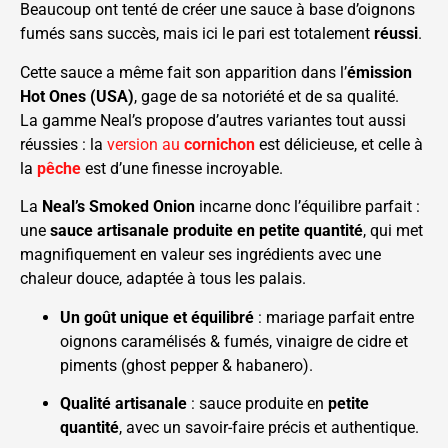
Beaucoup ont tenté de créer une sauce à base d’oignons
fumés sans succès, mais ici le pari est totalement
réussi
.
Cette sauce a même fait son apparition dans l’
émission
Hot Ones (USA)
, gage de sa notoriété et de sa qualité.
La gamme Neal’s propose d’autres variantes tout aussi
réussies : la
version au
cornichon
est délicieuse, et celle à
la
pêche
est d’une finesse incroyable.
La
Neal’s Smoked Onion
incarne donc l’équilibre parfait :
une
sauce artisanale produite en petite quantité
, qui met
magnifiquement en valeur ses ingrédients avec une
chaleur douce, adaptée à tous les palais.
Un goût unique et équilibré
: mariage parfait entre
oignons caramélisés & fumés, vinaigre de cidre et
piments (ghost pepper & habanero).
Qualité artisanale
: sauce produite en
petite
quantité
, avec un savoir-faire précis et authentique.