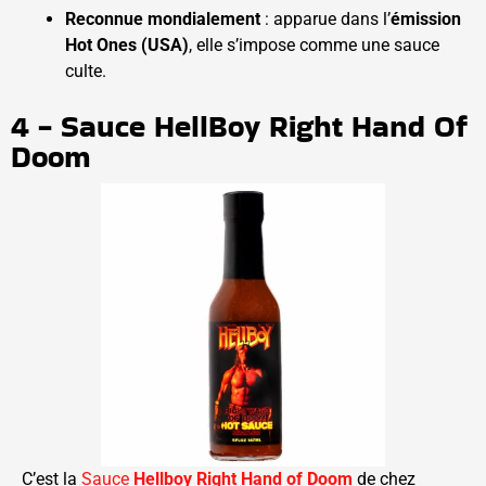
Reconnue mondialement
: apparue dans l’
émission
Hot Ones (USA)
, elle s’impose comme une sauce
culte.
4 - Sauce HellBoy Right Hand Of
Doom
C’est la
Sauce
Hellboy Right Hand of Doom
de chez