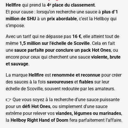
Hellfire
qui prend la
4ᵉ place du classement
.
Et pour cause : lorsqu’on recherche une sauce à
plus d’1
million de SHU
à un
prix abordable
, c’est la Hellboy qui
s’impose.
Avec un tarif qui ne dépasse pas
16 €
, elle atteint tout de
même
1,5 million sur l’échelle de Scoville
. Cela en fait
une
sauce parfaite pour conclure un pack Hot Ones
, ou
encore pour ceux qui cherchent une sauce
violente, brute
et sauvage
.
La marque
Hellfire
est
renommée et reconnue
pour créer
des sauces à la fois
savoureuses
et
fiables
sur leur
échelle de Scoville, souvent redoutée par les amateurs.
👉 Que vous soyez à la recherche d’une sauce puissante
pour un
défi Hot Ones
, ou simplement d’une sauce
extrême pour relever vos
viandes, légumes ou marinades
,
la
Hellboy Right Hand of Doom
fera parfaitement l’affaire.