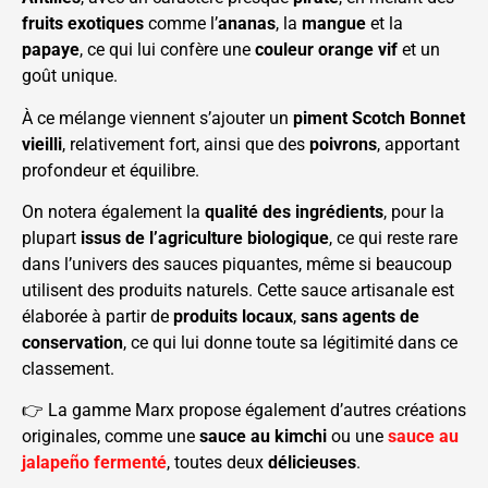
fruits exotiques
comme l’
ananas
, la
mangue
et la
papaye
, ce qui lui confère une
couleur orange vif
et un
goût unique.
À ce mélange viennent s’ajouter un
piment Scotch Bonnet
vieilli
, relativement fort, ainsi que des
poivrons
, apportant
profondeur et équilibre.
On notera également la
qualité des ingrédients
, pour la
plupart
issus de l’agriculture biologique
, ce qui reste rare
dans l’univers des sauces piquantes, même si beaucoup
utilisent des produits naturels. Cette sauce artisanale est
élaborée à partir de
produits locaux
,
sans agents de
conservation
, ce qui lui donne toute sa légitimité dans ce
classement.
👉 La gamme Marx propose également d’autres créations
originales, comme une
sauce au kimchi
ou une
sauce au
jalapeño fermenté
, toutes deux
délicieuses
.