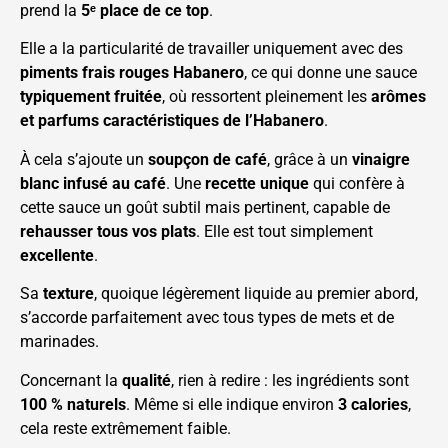
prend la
5ᵉ place de ce top
.
Elle a la particularité de travailler uniquement avec des
piments frais rouges Habanero
, ce qui donne une sauce
typiquement fruitée
, où ressortent pleinement les
arômes
et parfums caractéristiques de l’Habanero
.
À cela s’ajoute un
soupçon de café
, grâce à un
vinaigre
blanc infusé au café
. Une
recette unique
qui confère à
cette sauce un goût subtil mais pertinent, capable de
rehausser tous vos plats
. Elle est tout simplement
excellente
.
Sa
texture
, quoique légèrement liquide au premier abord,
s’accorde parfaitement avec tous types de mets et de
marinades.
Concernant la
qualité
, rien à redire : les ingrédients sont
100 % naturels
. Même si elle indique environ
3 calories
,
cela reste extrêmement faible.