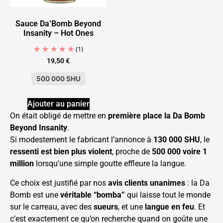
Sauce Da’Bomb Beyond
Insanity – Hot Ones
(1)
19,50
€
500 000 SHU
Ajouter au panier
On était obligé de mettre en
première place la Da Bomb
Beyond Insanity
.
Si modestement le fabricant l’annonce à
130 000 SHU
, le
ressenti est bien plus violent
, proche de
500 000 voire 1
million
lorsqu’une simple goutte effleure la langue.
Ce choix est justifié par nos
avis clients unanimes
: la Da
Bomb est une
véritable “bomba”
qui laisse tout le monde
sur le carreau, avec des
sueurs
, et une
langue en feu
. Et
c’est exactement ce qu’on recherche quand on goûte une