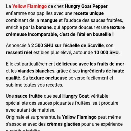
La
Yellow Flamingo
de chez
Hungry Goat Pepper
enflamme nos papilles avec une
recette unique
combinant de la
mangue
et l’audace des sauces fruitées,
enrichie par la
banane
, qui apporte douceur et une
texture
crémeuse incomparable, c’est de l’été en bouteille !
Annoncée à
2 500 SHU sur l’échelle de Scoville
, son
ressenti réel
est bien plus élevé, autour de
10 000 SHU
.
Elle est particulièrement
délicieuse avec les fruits de mer
et les
viandes blanches
, grâce à ses
ingrédients de haute
qualité
. Sa
texture onctueuse
se verse facilement et
sublime toutes vos recettes.
Une
sauce fruitée
que seul
Hungry Goat
, véritable
spécialiste des sauces piquantes fruitées, sait produire
avec autant de maîtrise.
Originale et surprenante, la
Yellow Flamingo
peut même
s’associer avec des
crèmes glacées
pour une expérience