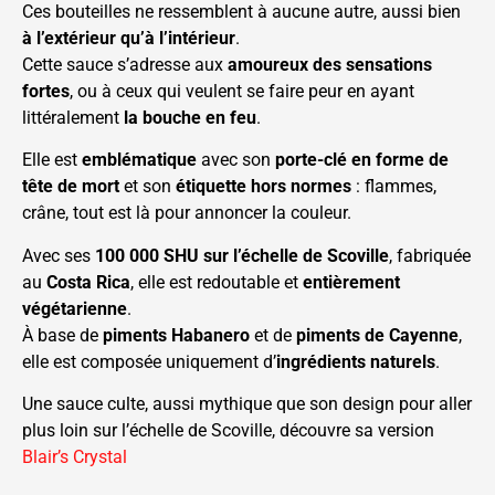
Ces bouteilles ne ressemblent à aucune autre, aussi bien
à l’extérieur qu’à l’intérieur
.
Cette sauce s’adresse aux
amoureux des sensations
fortes
, ou à ceux qui veulent se faire peur en ayant
littéralement
la bouche en feu
.
Elle est
emblématique
avec son
porte-clé en forme de
tête de mort
et son
étiquette hors normes
: flammes,
crâne, tout est là pour annoncer la couleur.
Avec ses
100 000 SHU sur l’échelle de Scoville
, fabriquée
au
Costa Rica
, elle est redoutable et
entièrement
végétarienne
.
À base de
piments Habanero
et de
piments de Cayenne
,
elle est composée uniquement d’
ingrédients naturels
.
Une sauce culte, aussi mythique que son design pour aller
plus loin sur l’échelle de Scoville, découvre sa version
Blair’s Crystal