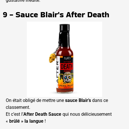
gustative inédite.
9 - Sauce Blair's After Death
On était obligé de mettre une
sauce Blair’s
dans ce
classement.
Et c’est l’
After Death Sauce
qui nous délicieusement
«
brûlé » la langue
!