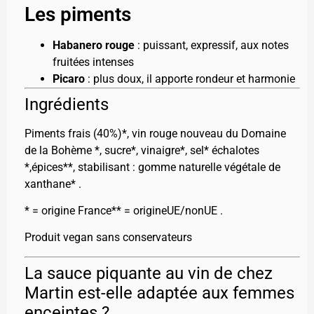
Les piments
Habanero rouge
: puissant, expressif, aux notes
fruitées intenses
Picaro
: plus doux, il apporte rondeur et harmonie
Ingrédients
Piments frais (40%)*, vin rouge nouveau du Domaine
de la Bohème *, sucre*, vinaigre*, sel* échalotes
*,épices**, stabilisant : gomme naturelle végétale de
xanthane* .
* = origine France** = origineUE/nonUE .
Produit vegan sans conservateurs
La sauce piquante au vin de chez
Martin est-elle adaptée aux femmes
enceintes ?