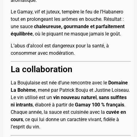
aromatique.
Le Gamay, vif et juteux, tempère le feu de l’Habanero
tout en prolongeant les arômes en bouche. Résultat :
une sauce
chaleureuse, gourmande et parfaitement
équilibrée
, où le piquant ne masque jamais le goût.
L’abus d’alcool est dangereux pour la santé, à
consommer avec modération.
La collaboration
La Boujulaise est née d’une rencontre avec le
Domaine
La Bohème
, mené par Patrick Bouju et Justine Loiseau.
Le vin utilisé est un
vin nouveau naturel
,
sans sulfites
ni intrants
, élaboré à partir de
Gamay 100 % français
.
Chaque année, la sauce est cuisinée avec la
cuvée en
cours
, ce qui lui donne un caractère vivant, fidèle à
l’esprit du vin.