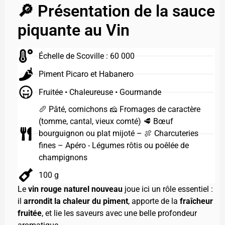
🔎 Présentation de la sauce
piquante au Vin
Échelle de Scoville : 60 000
Piment Picaro et Habanero
Fruitée • Chaleureuse • Gourmande
🥖 Pâté, cornichons 🧀 Fromages de caractère
(tomme, cantal, vieux comté) 🥩 Bœuf
bourguignon ou plat mijoté – 🍖 Charcuteries
fines – Apéro - Légumes rôtis ou poêlée de
champignons
100 g
Le
vin rouge naturel nouveau
joue ici un rôle essentiel :
il
arrondit la chaleur du piment
, apporte de la
fraîcheur
fruitée
, et lie les saveurs avec une belle profondeur