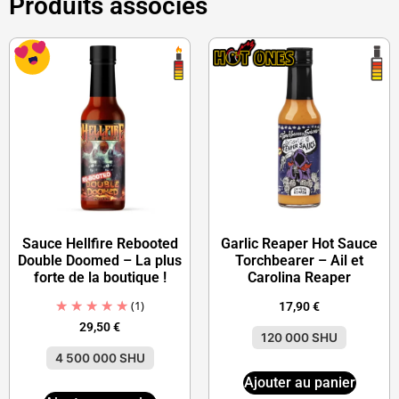
Produits associés
Sauce Hellfire Rebooted
Garlic Reaper Hot Sauce
Double Doomed – La plus
Torchbearer – Ail et
forte de la boutique !
Carolina Reaper
(1)
17,90
€
29,50
€
120 000 SHU
4 500 000 SHU
Ajouter au panier