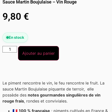
Sauce Martin Boujulaise – Vin Rouge
9,80
€
En stock
Ajouter au panier
Le piment rencontre le vin, le feu rencontre le fruit. La
sauce Martin Boujulaise piquante de terroir, elle
possède des
notes gourmandes singulières de vin
rouge frais
, rondes et conviviales.
🇫🇷
100 % française
: piments cultivés en France &