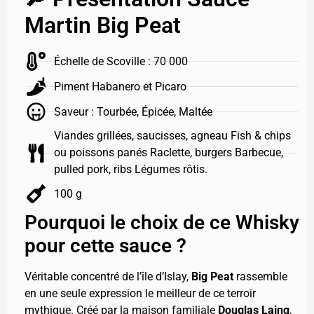
Martin Big Peat
Échelle de Scoville : 70 000
Piment Habanero et Picaro
Saveur : Tourbée, Épicée, Maltée
Viandes grillées, saucisses, agneau Fish & chips
ou poissons panés Raclette, burgers Barbecue,
pulled pork, ribs Légumes rôtis.
100 g
Pourquoi le choix de ce Whisky
pour cette sauce ?
Véritable concentré de l’île d’Islay,
Big Peat
rassemble
en une seule expression le meilleur de ce terroir
mythique. Créé par la maison familiale
Douglas Laing
,