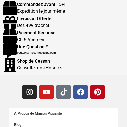
Commandez avant 15H
Expédition le jour même
Livraison Offerte
Dès 49€ d'achat
Paiement Sécurisé
CB & Virement
Une Question ?
contact@maisonpiquante.com
Shop de Cesson
Consulter nos Horaires
A Propos de Maison Piquante
Blog