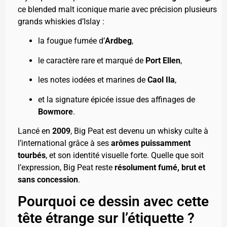
ce blended malt iconique marie avec précision plusieurs
grands whiskies d’Islay :
la fougue fumée d’
Ardbeg
,
le caractère rare et marqué de
Port Ellen
,
les notes iodées et marines de
Caol Ila
,
et la signature épicée issue des affinages de
Bowmore
.
Lancé en
2009
, Big Peat est devenu un whisky culte à
l’international grâce à ses
arômes puissamment
tourbés
, et son identité visuelle forte. Quelle que soit
l’expression, Big Peat reste
résolument fumé, brut et
sans concession
.
Pourquoi ce dessin avec cette
tête étrange sur l’étiquette ?