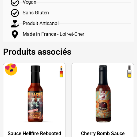
Vegan
Sans Gluten
Produit Artisanal
Made in France - Loir-et-Cher
Produits associés
Sauce Hellfire Rebooted
Cherry Bomb Sauce