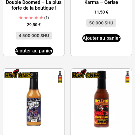
Double Doomed – La plus
Karma – Cerise
forte de la boutique !
11,50
€
(1)
50 000 SHU
29,50
€
4 500 000 SHU
Ajouter au panier
Ajouter au panier