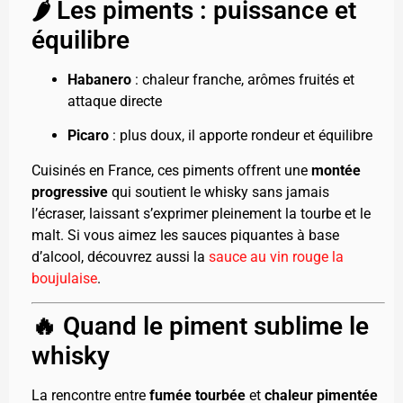
🌶️ Les piments : puissance et
équilibre
Habanero
: chaleur franche, arômes fruités et
attaque directe
Picaro
: plus doux, il apporte rondeur et équilibre
Cuisinés en France, ces piments offrent une
montée
progressive
qui soutient le whisky sans jamais
l’écraser, laissant s’exprimer pleinement la tourbe et le
malt. Si vous aimez les sauces piquantes à base
d’alcool, découvrez aussi la
sauce au vin rouge la
boujulaise
.
🔥 Quand le piment sublime le
whisky
La rencontre entre
fumée tourbée
et
chaleur pimentée