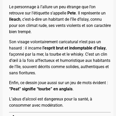
Le personnage à l’allure un peu étrange que l’on
retrouve sur l’étiquette s’appelle
Pete
. Il représente un
Ileach
, c’est-à-dire un habitant de l’île d’Islay, connu
pour son climat rude, ses vents violents et son caractère
bien trempé.
Son visage volontairement caricatural n’est pas un
hasard : il incarne
l’esprit brut et indomptable d’Islay
,
façonné par la mer, la tourbe et le whisky. C’est un clin
d’œil à la fois affectueux et humoristique aux habitants
de l’île, souvent décrits comme solides, authentiques et
sans fioritures.
Enfin, ce dessin joue aussi sur un jeu de mots évident :
“Peat” signifie “tourbe” en anglais
.
L’abus d’alcool est dangereux pour la santé, à
consommer avec modération.