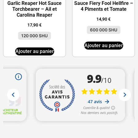
Garlic Reaper Hot Sauce
Sauce Fiery Fool Hellfire –
Torchbearer – Ail et
4 Piments et Tomate
Carolina Reaper
14,90
€
17,90
€
600 000 SHU
120 000 SHU
Ajouter au panier
Ajouter au panier