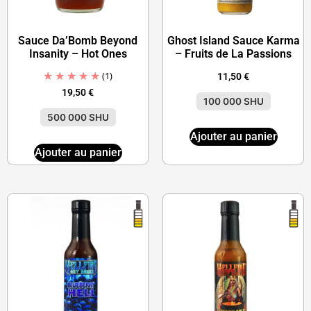
Sauce Da’Bomb Beyond
Ghost Island Sauce Karma
Insanity – Hot Ones
– Fruits de La Passions
(1)
11,50
€
19,50
€
100 000 SHU
500 000 SHU
Ajouter au panier
Ajouter au panier