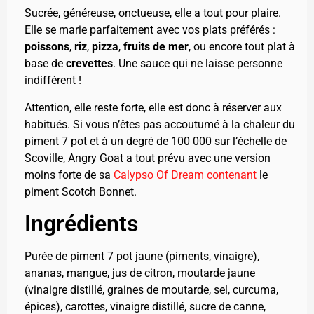
Sucrée, généreuse, onctueuse, elle a tout pour plaire.
Elle se marie parfaitement avec vos plats préférés :
poissons
,
riz
,
pizza
,
fruits de mer
, ou encore tout plat à
base de
crevettes
. Une sauce qui ne laisse personne
indifférent !
Attention, elle reste forte, elle est donc à réserver aux
habitués. Si vous n’êtes pas accoutumé à la chaleur du
piment 7 pot et à un degré de 100 000 sur l’échelle de
Scoville, Angry Goat a tout prévu avec une version
moins forte de sa
Calypso Of Dream contenant
le
piment
Scotch Bonnet
.
Ingrédients
Purée de piment 7 pot jaune (piments, vinaigre),
ananas, mangue, jus de citron, moutarde jaune
(vinaigre distillé, graines de moutarde, sel, curcuma,
épices), carottes, vinaigre distillé, sucre de canne,