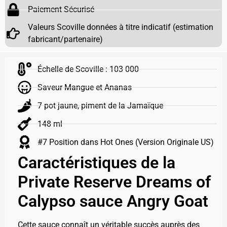
Paiement Sécurisé
Valeurs Scoville données à titre indicatif (estimation
fabricant/partenaire)
Échelle de Scoville : 103 000
Saveur Mangue et Ananas
7 pot jaune, piment de la Jamaïque
148 ml
#7 Position dans Hot Ones (Version Originale US)
Caractéristiques de la
Private Reserve Dreams of
Calypso sauce Angry Goat
Cette sauce connaît un véritable succès auprès des