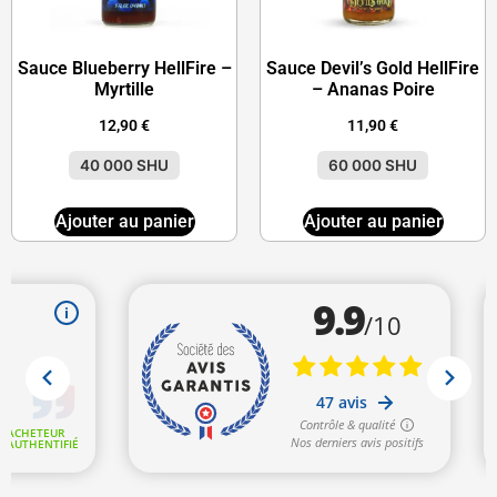
Sauce Blueberry HellFire –
Sauce Devil’s Gold HellFire
Myrtille
– Ananas Poire
12,90
€
11,90
€
40 000 SHU
60 000 SHU
Ajouter au panier
Ajouter au panier