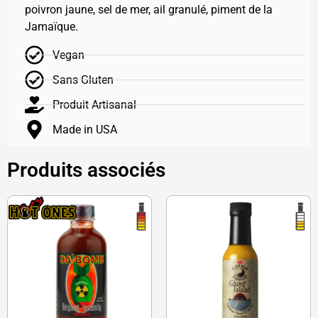
poivron jaune, sel de mer, ail granulé, piment de la
Jamaïque.
Vegan
Sans Gluten
Produit Artisanal
Made in USA
Produits associés