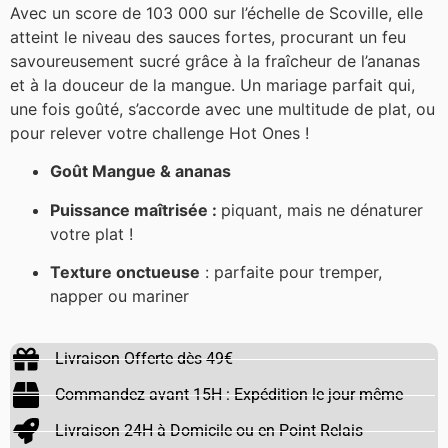
Avec un score de 103 000 sur l’échelle de Scoville, elle
atteint le niveau des sauces fortes, procurant un feu
savoureusement sucré grâce à la fraîcheur de l’ananas
et à la douceur de la mangue. Un mariage parfait qui,
une fois goûté, s’accorde avec une multitude de plat, ou
pour relever votre challenge Hot Ones !
Goût Mangue & ananas
Puissance maîtrisée :
piquant, mais ne dénaturer
votre plat !
Texture onctueuse
: parfaite pour tremper,
napper ou mariner
Livraison Offerte dès 49€
Commandez avant 15H : Expédition le jour même
Livraison 24H à Domicile ou en Point Relais