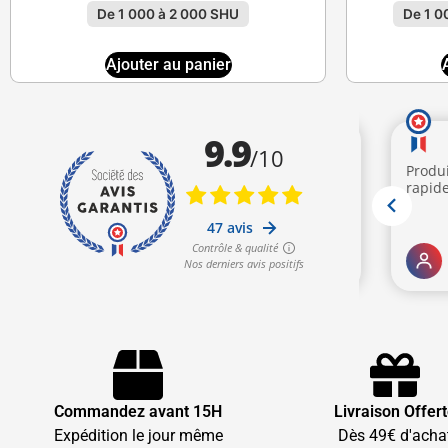
De 1 000 à 2 000 SHU
De 1 0
Ajouter au panier
Commandez avant 15H
Livraison Offer
Expédition le jour même
Dès 49€ d'acha