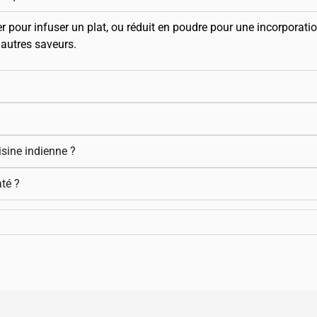
er pour infuser un plat, ou réduit en poudre pour une incorporati
 autres saveurs.
isine indienne ?
té ?