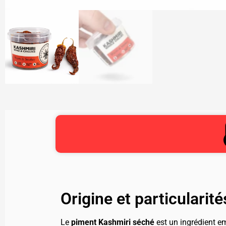
Origine et particulari
Le
piment Kashmiri séché
est un ingrédient em