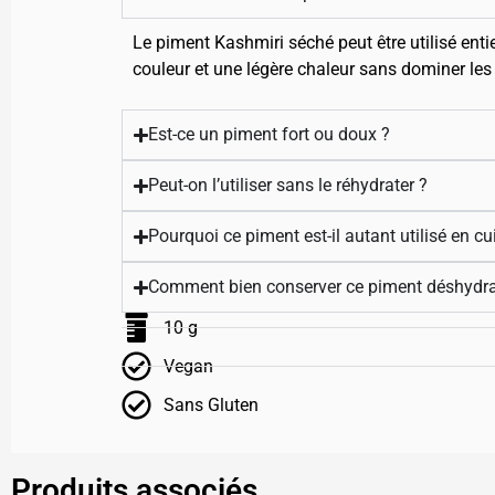
Le piment Kashmiri séché peut être utilisé enti
couleur et une légère chaleur sans dominer les
Est-ce un piment fort ou doux ?
Peut-on l’utiliser sans le réhydrater ?
Pourquoi ce piment est-il autant utilisé en cu
Comment bien conserver ce piment déshydra
10 g
Vegan
Sans Gluten
Produits associés