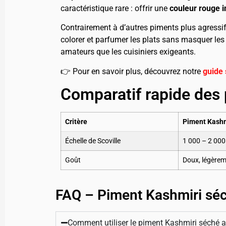
caractéristique rare : offrir une
couleur rouge i
Contrairement à d’autres piments plus agressifs
colorer et parfumer les plats sans masquer les
amateurs que les cuisiniers exigeants.
👉 Pour en savoir plus, découvrez notre
guide 
Comparatif rapide des
Critère
Piment Kashm
Échelle de Scoville
1 000 – 2 00
Goût
Doux, légèrem
FAQ – Piment Kashmiri sé
Comment utiliser le piment Kashmiri séché a