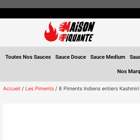
Toutes Nos Sauces
Sauce Douce
Sauce Medium
Sauc
Nos Mar
Accueil
/
Les Piments
/ 8 Piments Indiens entiers Kashmir