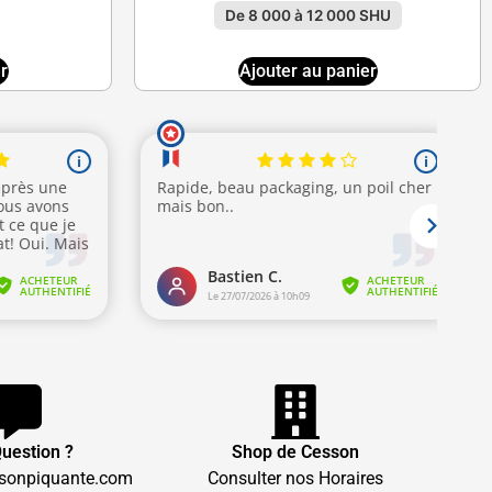
De 8 000 à 12 000 SHU
r
Ajouter au panier
uestion ?
Shop de Cesson
sonpiquante.com
Consulter nos Horaires