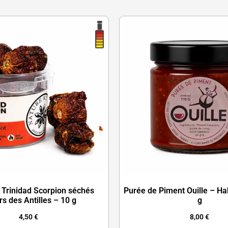
 Trinidad Scorpion séchés
Purée de Piment Ouille – H
rs des Antilles – 10 g
g
4,50
€
8,00
€