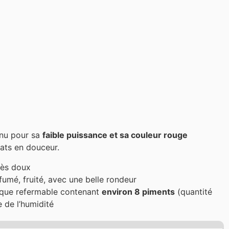
nu pour sa
faible puissance et sa couleur rouge
lats en douceur.
rès doux
fumé, fruité, avec une belle rondeur
ique refermable contenant
environ 8 piments
(quantité
e de l’humidité