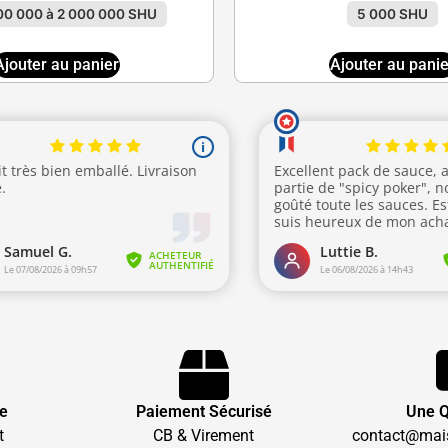
00 000 à 2 000 000 SHU
5 000 SHU
Ajouter au panier
Ajouter au panie
te
Paiement Sécurisé
Une Q
t
CB & Virement
contact@mai