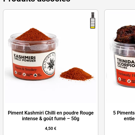
Piment Kashmiri Chilli en poudre Rouge
5 Piments
intense & goût fumé – 50g
entie
4,50
€