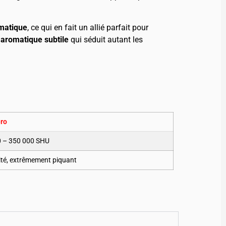
omatique
, ce qui en fait un allié parfait pour
 aromatique subtile
qui séduit autant les
ro
 – 350 000 SHU
uité, extrêmement piquant