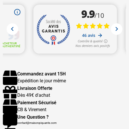
Commandez avant 15H
Expédition le jour même
Livraison Offerte
Dès 49€ d'achat
Paiement Sécurisé
CB & Virement
Une Question ?
contact@maisonpiquante.com