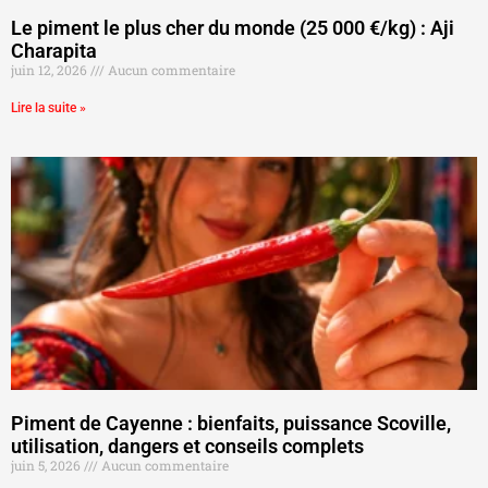
Le piment le plus cher du monde (25 000 €/kg) : Aji
Charapita
juin 12, 2026
Aucun commentaire
Lire la suite »
Piment de Cayenne : bienfaits, puissance Scoville,
utilisation, dangers et conseils complets
juin 5, 2026
Aucun commentaire