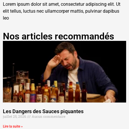
Lorem ipsum dolor sit amet, consectetur adipiscing elit. Ut
elit tellus, luctus nec ullamcorper mattis, pulvinar dapibus
leo
Nos articles recommandés
Les Dangers des Sauces piquantes
juillet 25, 2026
Aucun commentaire
Lire la suite »