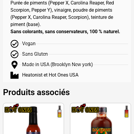
Purée de piments (Pepper X, Carolina Reaper, Red
Scorpion, Pepper Y), vinaigre, poudre de piments
(Pepper X, Carolina Reaper, Scorpion), teinture de
piment (base).
Sans colorants, sans conservateurs, 100 % naturel.
Vegan
Sans Gluten
Made in USA (Brooklyn New york)
Heatonist et Hot Ones USA
Produits associés