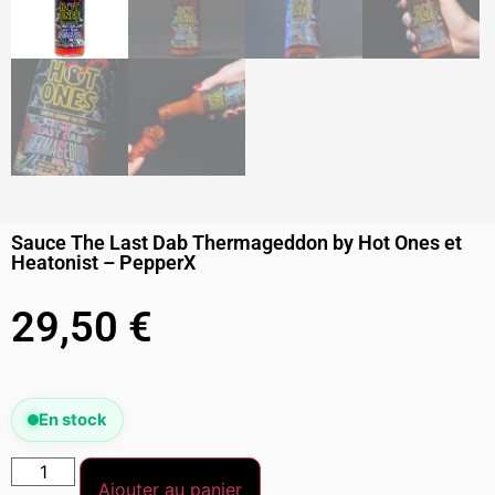
Sauce The Last Dab Thermageddon by Hot Ones et
Heatonist – PepperX
29,50
€
En stock
Ajouter au panier