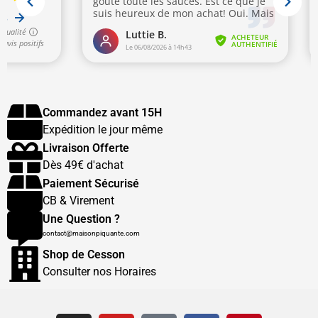
Commandez avant 15H
Expédition le jour même
Livraison Offerte
Dès 49€ d'achat
Paiement Sécurisé
CB & Virement
Une Question ?
contact@maisonpiquante.com
Shop de Cesson
Consulter nos Horaires