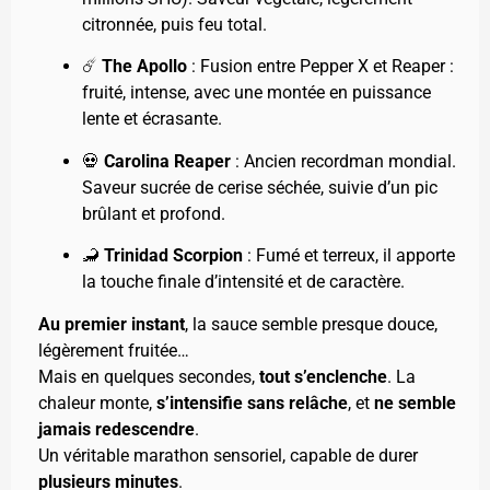
citronnée, puis feu total.
☄️
The Apollo
: Fusion entre Pepper X et Reaper :
fruité, intense, avec une montée en puissance
lente et écrasante.
💀
Carolina Reaper
: Ancien recordman mondial.
Saveur sucrée de cerise séchée, suivie d’un pic
brûlant et profond.
🦂
Trinidad Scorpion
: Fumé et terreux, il apporte
la touche finale d’intensité et de caractère.
Au premier instant
, la sauce semble presque douce,
légèrement fruitée…
Mais en quelques secondes,
tout s’enclenche
. La
chaleur monte,
s’intensifie sans relâche
, et
ne semble
jamais redescendre
.
Un véritable marathon sensoriel, capable de durer
plusieurs minutes
.