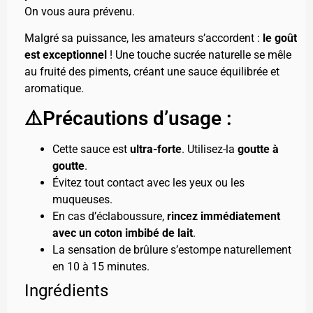
On vous aura prévenu.
Malgré sa puissance, les amateurs s’accordent :
le goût
est exceptionnel
! Une touche sucrée naturelle se mêle
au fruité des piments, créant une sauce équilibrée et
aromatique.
⚠️Précautions d’usage :
Cette sauce est
ultra-forte
. Utilisez-la
goutte à
goutte
.
Évitez tout contact avec les yeux ou les
muqueuses.
En cas d’éclaboussure,
rincez immédiatement
avec un coton imbibé de lait
.
La sensation de brûlure s’estompe naturellement
en 10 à 15 minutes.
Ingrédients