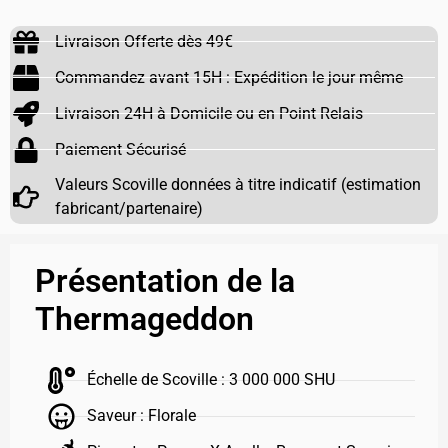
Livraison Offerte dès 49€
Commandez avant 15H : Expédition le jour même
Livraison 24H à Domicile ou en Point Relais
Paiement Sécurisé
Valeurs Scoville données à titre indicatif (estimation
fabricant/partenaire)
Présentation de la
Thermageddon
Échelle de Scoville : 3 000 000 SHU
Saveur : Florale