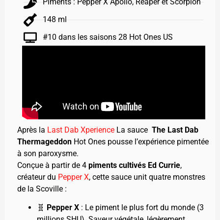
Piments : Pepper X Apollo, Reaper et Scorpion
148 ml
#10 dans les saisons 28 Hot Ones US
Après la
Last Dab Xperience
La sauce
The Last Dab
Thermageddon
Hot Ones pousse l’expérience pimentée
à son paroxysme.
Conçue à partir de 4
piments cultivés Ed Currie
,
créateur du
Pepper X
, cette sauce unit quatre monstres
de la Scoville :
🧬
Pepper X
: Le piment le plus fort du monde (3
millions SHU). Saveur végétale, légèrement