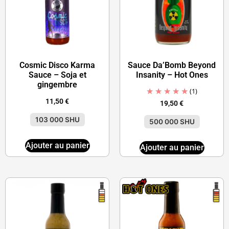
Cosmic Disco Karma
Sauce Da’Bomb Beyond
Sauce – Soja et
Insanity – Hot Ones
gingembre
(1)
11,50
€
19,50
€
103 000 SHU
500 000 SHU
Ajouter au panier
Ajouter au panier