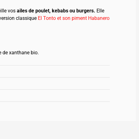
ille vos
ailes de poulet, kebabs ou burgers.
Elle
 version classique
El Tonto et son piment Habanero
me de xanthane bio.