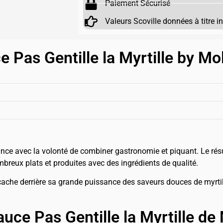
Paiement Sécurisé
Valeurs Scoville données à titre i
e Pas Gentille la Myrtille by M
e avec la volonté de combiner gastronomie et piquant. Le résul
eux plats et produites avec des ingrédients de qualité.
ache derrière sa grande puissance des saveurs douces de myrtil
auce Pas Gentille la Myrtille d