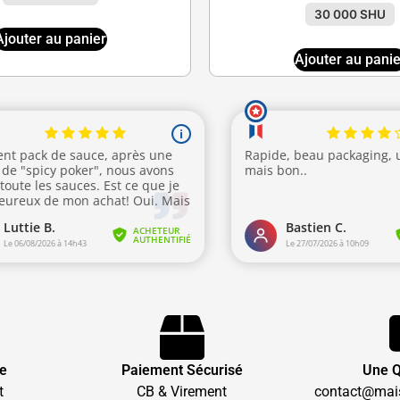
30 000 SHU
Ajouter au panier
Ajouter au panie
te
Paiement Sécurisé
Une Q
t
CB & Virement
contact@mai