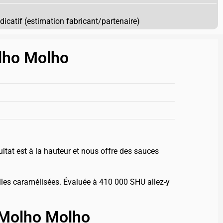
ndicatif (estimation fabricant/partenaire)
olho Molho
tat est à la hauteur et nous offre des sauces
les caramélisées. Évaluée à 410 000 SHU allez-y
e Molho Molho