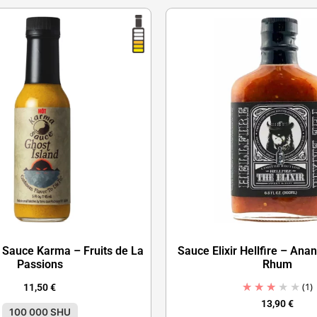
 Sauce Karma – Fruits de La
Sauce Elixir Hellfire – Ana
Passions
Rhum
(1)
11,50
€
13,90
€
100 000 SHU