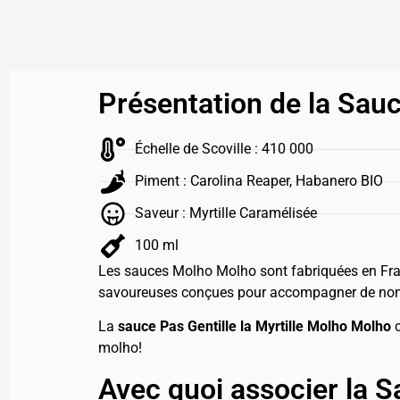
Présentation de la Sauc
Échelle de Scoville : 410 000
Piment : Carolina Reaper, Habanero BIO
Saveur : Myrtille Caramélisée
100 ml
Les sauces Molho Molho sont fabriquées en Franc
savoureuses conçues pour accompagner de nombr
La
sauce Pas Gentille la Myrtille Molho Molho
c
molho!
Avec quoi associer la S