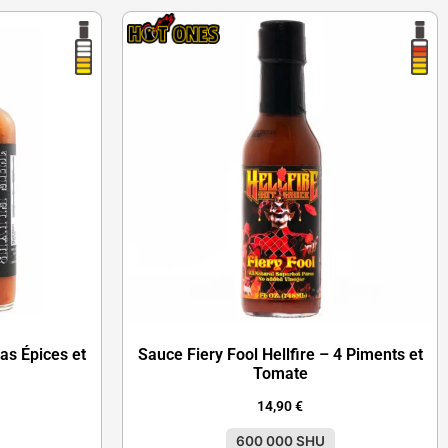
nas Épices et
Sauce Fiery Fool Hellfire – 4 Piments et
Tomate
14,90
€
600 000 SHU