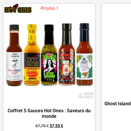
Promo !
Ghost Island
Coffret 5 Sauces Hot Ones : Saveurs du
monde
67,70
€
57,55
€