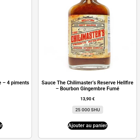
 – 4 piments
Sauce The Chilimaster’s Reserve Hellfire
– Bourbon Gingembre Fumé
13,90
€
25 000 SHU
r
Ajouter au panier