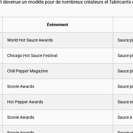
st devenue un modèle pour de nombreux créateurs et fabricants d
Événement
World Hot Sauce Awards
Sauce pi
Chicago Hot Sauce Festival
Sauce pi
Chili Pepper Magazine
Sauce pi
Scovie Awards
Sauce pi
Hot Pepper Awards
Sauce e
Scovie Awards
Sauce à 
Scovie Awards
Sauce u