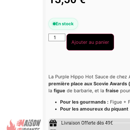
En stock
Ajouter au panier
La Purple Hippo Hot Sauce de chez
première place aux Scovie Awards 
la
figue
de barbarie, et la
fraise
pour
Pour les gourmands :
Figue + F
Pour les amoureux du piquant
Livraison Offerte dès 49€