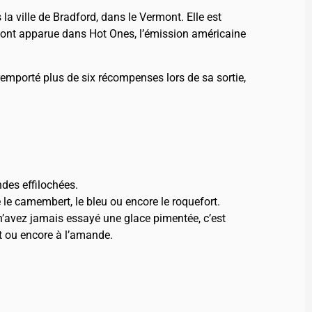
a ville de Bradford, dans le Vermont. Elle est
 sont apparue dans Hot Ones, l’émission américaine
 remporté plus de six récompenses lors de sa sortie,
ndes effilochées.
e camembert, le bleu ou encore le roquefort.
 n’avez jamais essayé une glace pimentée, c’est
at ou encore à l’amande.