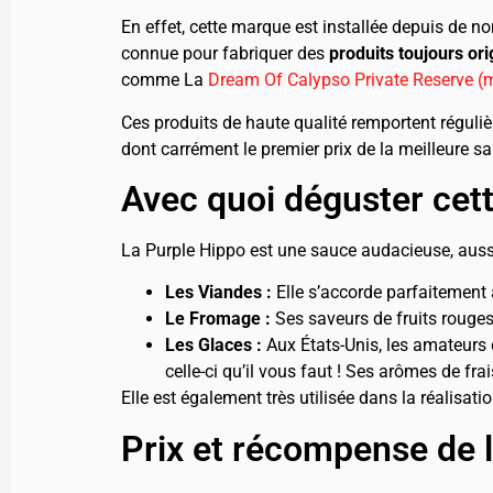
En effet, cette marque est installée depuis de n
connue pour fabriquer des
produits toujours or
comme La
Dream Of Calypso Private Reserve 
Ces produits de haute qualité remportent régulièr
dont carrément le premier prix de la meilleure s
Avec quoi déguster cet
La Purple Hippo est une sauce audacieuse, aussi
Les Viandes :
Elle s’accorde parfaitement a
Le Fromage :
Ses saveurs de fruits rouge
Les Glaces :
Aux États-Unis, les amateurs d
celle-ci qu’il vous faut ! Ses arômes de fr
Elle est également très utilisée dans la réalisati
Prix et récompense de 