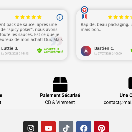
te
Paiement Sécurisé
Une Q
t
CB & Virement
contact@mai