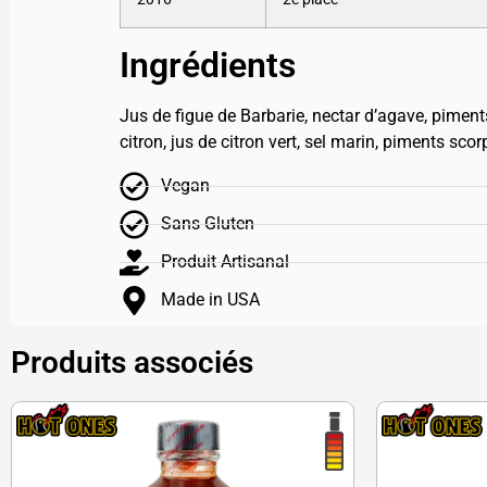
Ingrédients
Jus de figue de Barbarie, nectar d’agave, pimen
citron, jus de citron vert, sel marin, piments scor
Vegan
Sans Gluten
Produit Artisanal
Made in USA
Produits associés