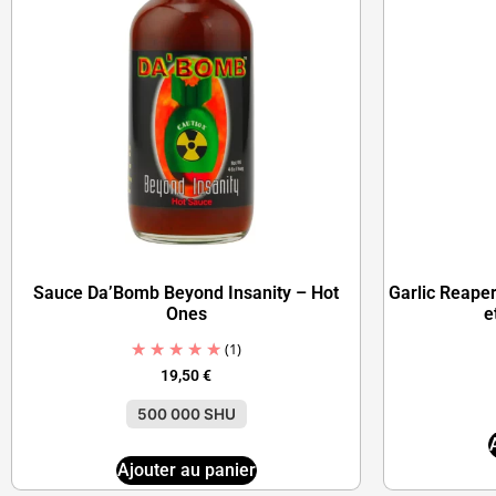
Sauce Da’Bomb Beyond Insanity – Hot
Garlic Reape
Ones
e
(1)
19,50
€
500 000 SHU
Ajouter au panier