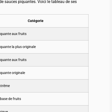
e sauces piquantes. Voici le tableau de ses
Catégorie
quante aux fruits
quante la plus originale
quante aux fruits
quante originale
xtrême
base de fruits
nique