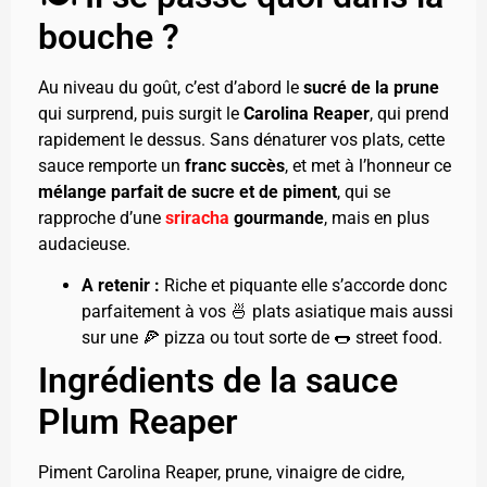
bouche ?
Au niveau du goût, c’est d’abord le
sucré de la prune
qui surprend, puis surgit le
Carolina Reaper
, qui prend
rapidement le dessus. Sans dénaturer vos plats, cette
sauce remporte un
franc succès
, et met à l’honneur ce
mélange parfait de sucre et de piment
, qui se
rapproche d’une
sriracha
gourmande
, mais en plus
audacieuse.
A retenir :
Riche et piquante elle s’accorde donc
parfaitement à vos 🍜 plats asiatique mais aussi
sur une 🍕 pizza ou tout sorte de 🌭 street food.
Ingrédients de la sauce
Plum Reaper
Piment Carolina Reaper, prune, vinaigre de cidre,