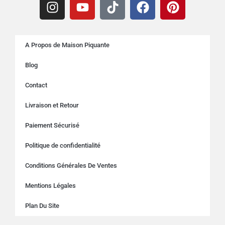
A Propos de Maison Piquante
Blog
Contact
Livraison et Retour
Paiement Sécurisé
Politique de confidentialité
Conditions Générales De Ventes
Mentions Légales
Plan Du Site