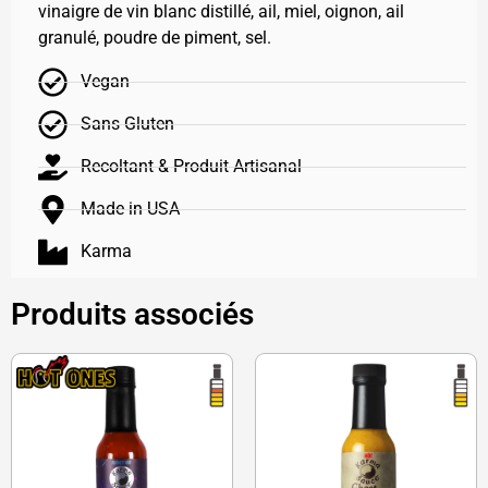
vinaigre de vin blanc distillé, ail, miel, oignon, ail
granulé, poudre de piment, sel.
Vegan
Sans Gluten
Recoltant & Produit Artisanal
Made in USA
Karma
Produits associés