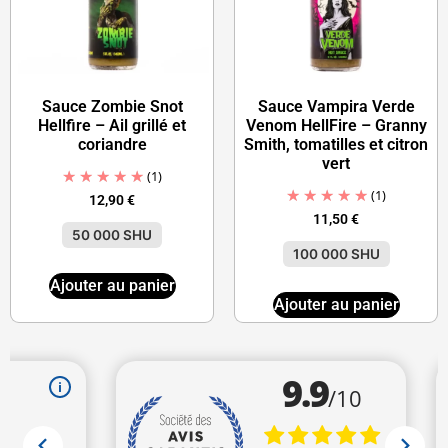
Sauce Zombie Snot
Sauce Vampira Verde
Hellfire – Ail grillé et
Venom HellFire – Granny
coriandre
Smith, tomatilles et citron
vert
(1)
(1)
12,90
€
11,50
€
50 000 SHU
100 000 SHU
Ajouter au panier
Ajouter au panier