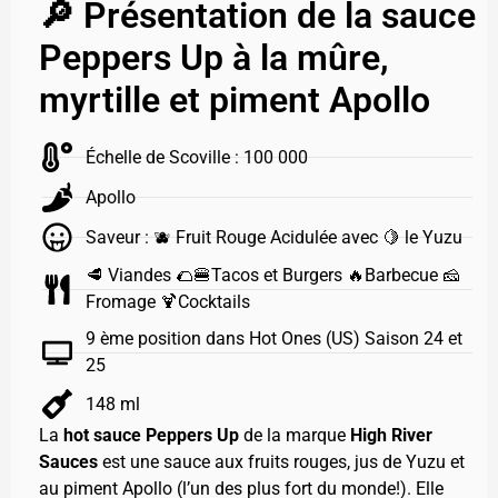
🔎 Présentation de la sauce
Peppers Up à la mûre,
myrtille et piment Apollo
Échelle de Scoville : 100 000
Apollo
Saveur : 🫐 Fruit Rouge Acidulée avec 🍋 le Yuzu
🥩 Viandes 🌮🍔Tacos et Burgers 🔥Barbecue 🧀
Fromage 🍹Cocktails
9 ème position dans Hot Ones (US) Saison 24 et
25
148 ml
La
hot sauce Peppers Up
de la marque
High River
Sauces
est une sauce aux fruits rouges, jus de Yuzu et
au piment Apollo (l’un des plus fort du monde!). Elle