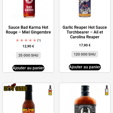
Sauce Bad Karma Hot
Garlic Reaper Hot Sauce
Rouge – Miel Gingembre
Torchbearer – Ail et
Carolina Reaper
(1)
17,90
€
12,90
€
120 000 SHU
25 000 SHU
Ajouter au panier
Ajouter au panier