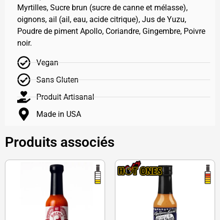
Myrtilles, Sucre brun (sucre de canne et mélasse),
oignons, ail (ail, eau, acide citrique), Jus de Yuzu,
Poudre de piment Apollo, Coriandre, Gingembre, Poivre
noir.
Vegan
Sans Gluten
Produit Artisanal
Made in USA
Produits associés