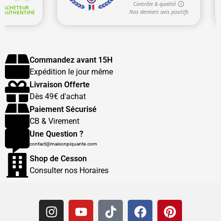
Commandez avant 15H
Expédition le jour même
Livraison Offerte
Dès 49€ d'achat
Paiement Sécurisé
CB & Virement
Une Question ?
contact@maisonpiquante.com
Shop de Cesson
Consulter nos Horaires